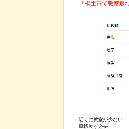
「桐生市で教室選
近くに教室が少ない
車移動が必要