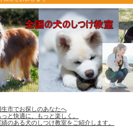
桐生市でお探しのあなたへ
もっと快適に、もっと楽しく。
実績のある犬のしつけ教室をご紹介します。