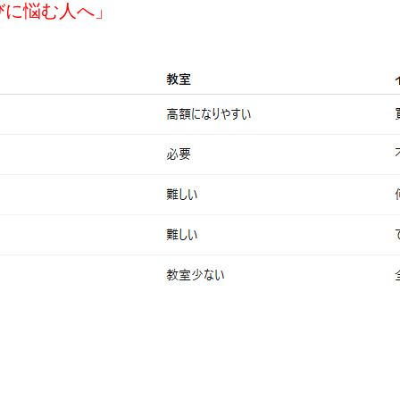
びに悩む人へ」