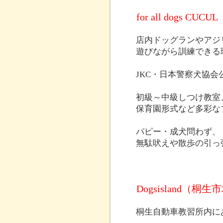
for all dogs 
店内ドッグランやアジ
遊びながら訓練できる
JKC・日本警察犬協
初級～中級しつけ教室
保育園形式など多彩な
パピー・成犬問わず、
無駄吠えや散歩の引っ
Dogsisland（桐
桐生自動車教習所内に