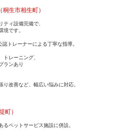
CUCUL（桐生市相生町）
リティ設備完備で、
環境です。
会公認トレーナーによる丁寧な指導。
、トレーニング、
プランあり
張り改善など、幅広い悩みに対応。
生市堤町）
あるペットサービス施設に併設。