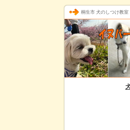
桐生市 犬のしつけ教室