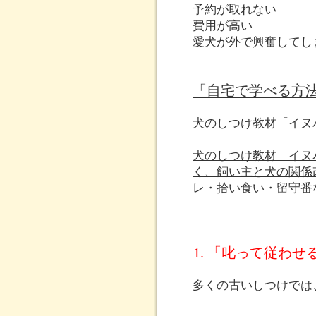
予約が取れない
費用が高い
愛犬が外で興奮してし
「自宅で学べる方
犬のしつけ教材「イヌ
犬のしつけ教材「イヌ
く、飼い主と犬の関係
レ・拾い食い・留守番
1. 「叱って従わ
多くの古いしつけでは