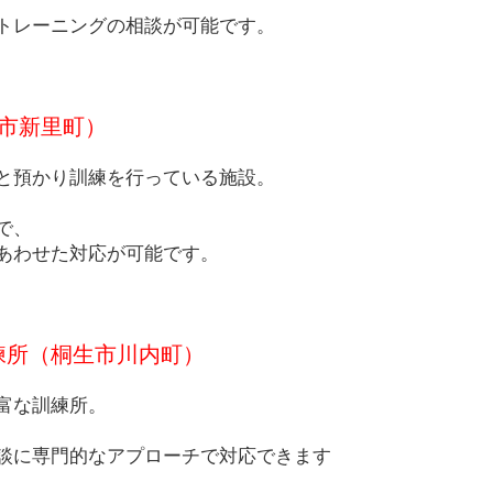
トレーニングの相談が可能です。
桐生市新里町）
と預かり訓練を行っている施設。
で、
あわせた対応が可能です。
練所（桐生市川内町）
富な訓練所。
談に専門的なアプローチで対応できます