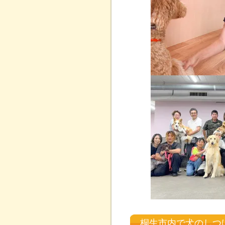
桐生市内で犬のしつ