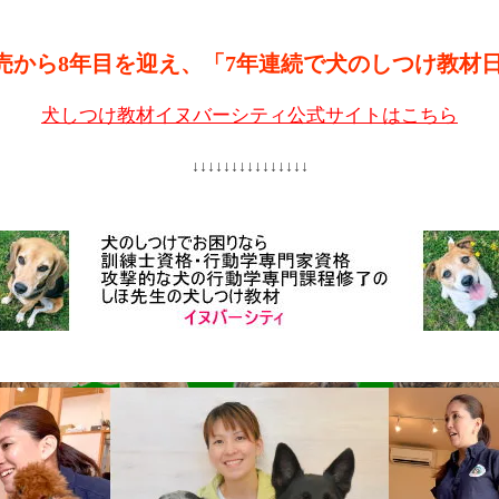
売から8年目を迎え、「7年連続で犬のしつけ教材
犬しつけ教材イヌバーシティ公式サイトはこちら
↓↓↓↓↓↓↓↓↓↓↓↓↓↓↓