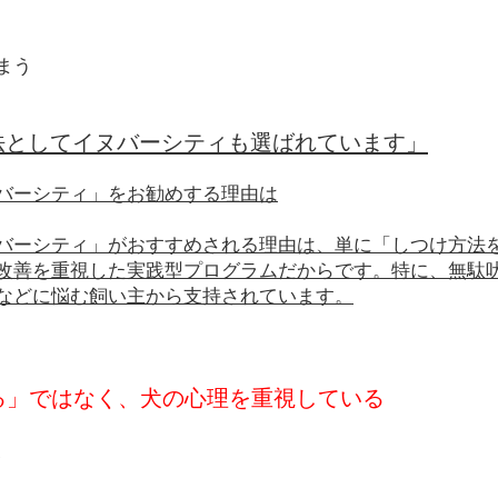
まう
法としてイヌバーシティも選ばれています」
バーシティ」をお勧めする理由は
バーシティ」がおすすめされる理由は、単に「しつけ方法
改善を重視した実践型プログラムだからです。特に、無駄
などに悩む飼い主から支持されています。
せる」ではなく、犬の心理を重視している
、