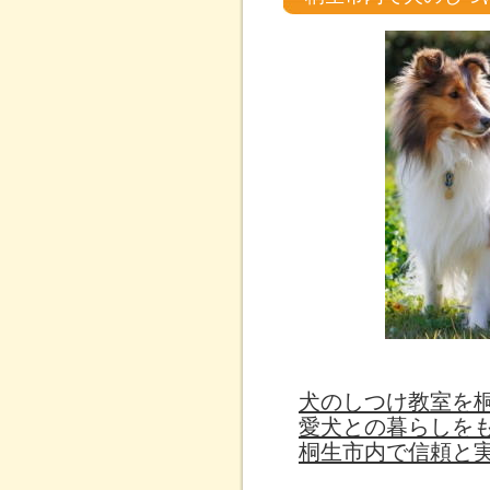
犬のしつけ教室を
愛犬との暮らしを
桐生市内で信頼と