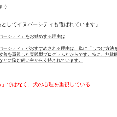
まう
法としてイヌバーシティも選ばれています」
バーシティ」をお勧めする理由は
バーシティ」がおすすめされる理由は、単に「しつけ方法
改善を重視した実践型プログラムだからです。特に、無駄
などに悩む飼い主から支持されています。
せる」ではなく、犬の心理を重視している
、