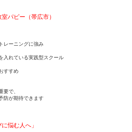
教室パピー（帯広市）
トレーニングに強み
を入れている実践型スクール
おすすめ
重要で、
予防が期待できます
びに悩む人へ」