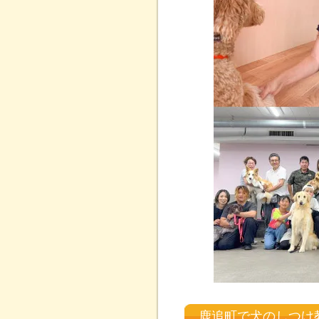
鹿追町で犬のしつけ