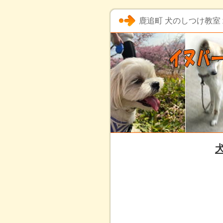
鹿追町 犬のしつけ教室