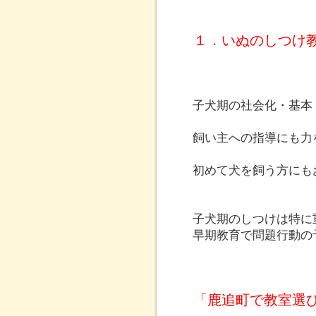
１．いぬのしつけ
子犬期の社会化・基本
飼い主への指導にも力
初めて犬を飼う方にも
子犬期のしつけは特に
早期教育で問題行動の
「鹿追町で教室選