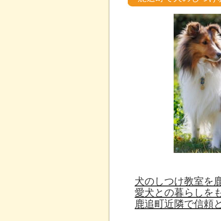
犬のしつけ教室を
愛犬との暮らしを
鹿追町近隣で信頼