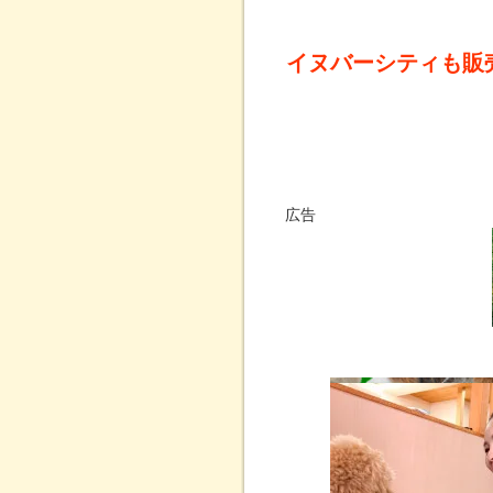
イヌバーシティも販
広告