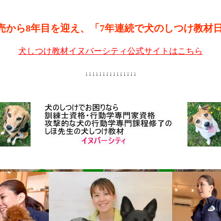
売から8年目を迎え、「7年連続で犬のしつけ教材
犬しつけ教材イヌバーシティ公式サイトはこちら
↓↓↓↓↓↓↓↓↓↓↓↓↓↓↓