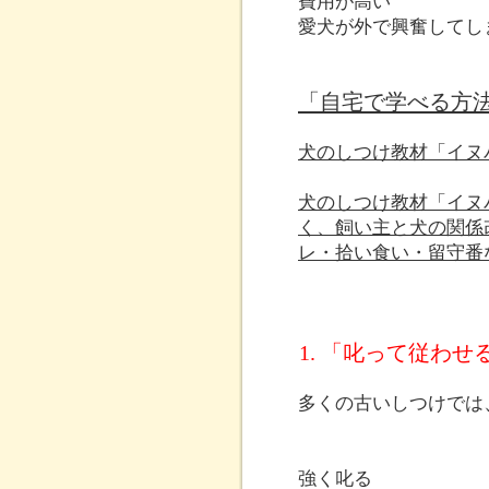
費用が高い
愛犬が外で興奮してし
「自宅で学べる方
犬のしつけ教材「イヌ
犬のしつけ教材「イヌ
く、飼い主と犬の関係
レ・拾い食い・留守番
1. 「叱って従わ
多くの古いしつけでは
強く叱る