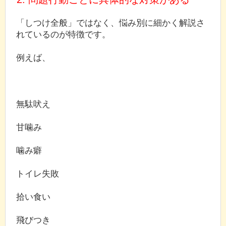
「しつけ全般」ではなく、悩み別に細かく解説さ
れているのが特徴です。
例えば、
無駄吠え
甘噛み
噛み癖
トイレ失敗
拾い食い
飛びつき