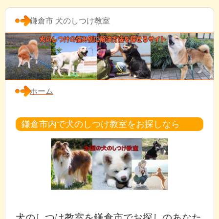
鎌倉市 犬のしつけ教室
ホーム
鎌倉市内で犬のしつけ教室をお探しなら
犬のしつけ教室を鎌倉市でお探しのあなた