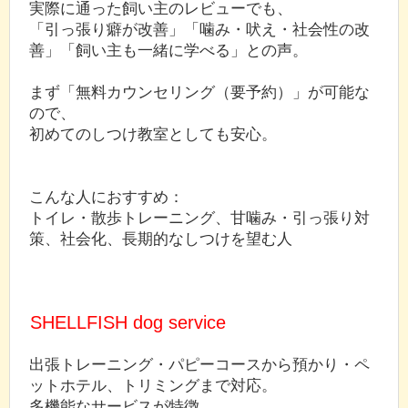
実際に通った飼い主のレビューでも、
「引っ張り癖が改善」「噛み・吠え・社会性の改
善」「飼い主も一緒に学べる」との声。
まず「無料カウンセリング（要予約）」が可能な
ので、
初めてのしつけ教室としても安心。
こんな人におすすめ：
トイレ・散歩トレーニング、甘噛み・引っ張り対
策、社会化、長期的なしつけを望む人
SHELLFISH dog service
出張トレーニング・パピーコースから預かり・ペ
ットホテル、トリミングまで対応。
多機能なサービスが特徴。