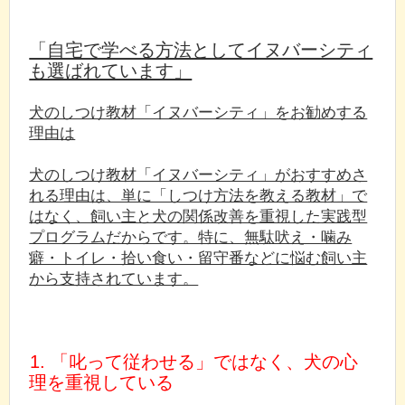
「自宅で学べる方法としてイヌバーシティ
も選ばれています」
犬のしつけ教材「イヌバーシティ」をお勧めする
理由は
犬のしつけ教材「イヌバーシティ」がおすすめさ
れる理由は、単に「しつけ方法を教える教材」で
はなく、飼い主と犬の関係改善を重視した実践型
プログラムだからです。特に、無駄吠え・噛み
癖・トイレ・拾い食い・留守番などに悩む飼い主
から支持されています。
1. 「叱って従わせる」ではなく、犬の心
理を重視している