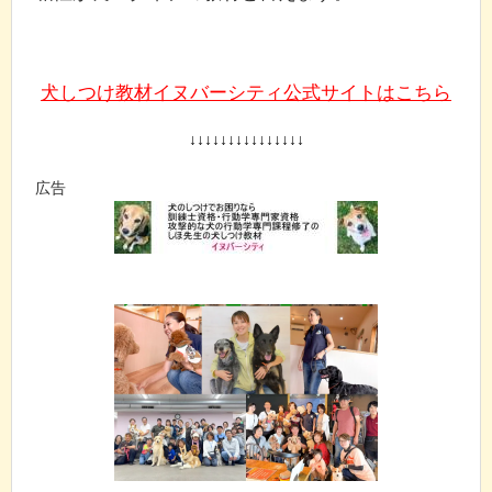
犬しつけ教材イヌバーシティ公式サイトはこちら
↓↓↓↓↓↓↓↓↓↓↓↓↓↓↓
広告