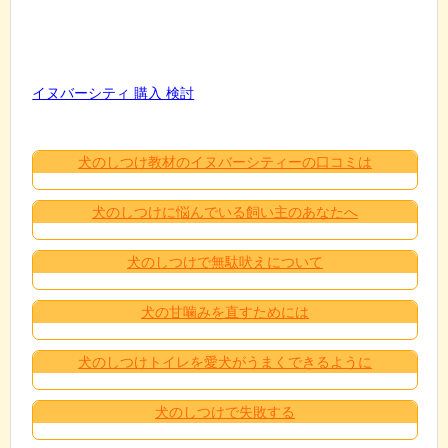
イヌバーシティ 購入 検討
犬のしつけ教材のイヌバーシティーの口コミは
犬のしつけに悩んでいる飼い主のあなたへ
犬のしつけで無駄吠えについて
犬の甘噛みを直すためには
犬のしつけトイレを愛犬がうまくできるように
犬のしつけで失敗する