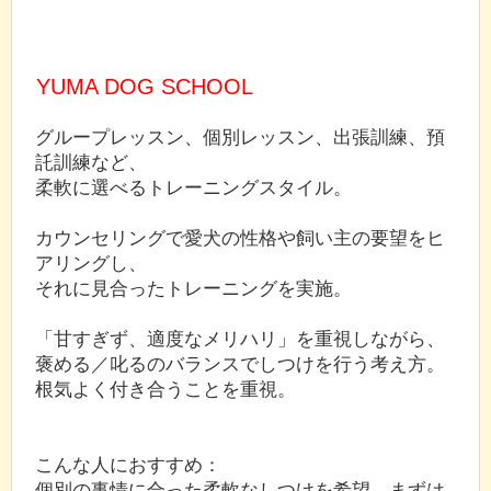
YUMA DOG SCHOOL
グループレッスン、個別レッスン、出張訓練、預
託訓練など、
柔軟に選べるトレーニングスタイル。
カウンセリングで愛犬の性格や飼い主の要望をヒ
アリングし、
それに見合ったトレーニングを実施。
「甘すぎず、適度なメリハリ」を重視しながら、
褒める／叱るのバランスでしつけを行う考え方。
根気よく付き合うことを重視。
こんな人におすすめ：
個別の事情に合った柔軟なしつけを希望、まずは