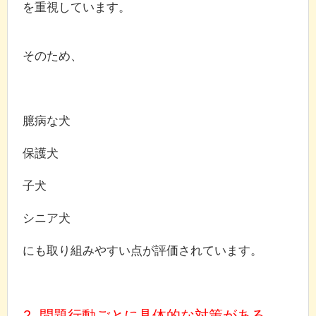
を重視しています。
そのため、
臆病な犬
保護犬
子犬
シニア犬
にも取り組みやすい点が評価されています。
2. 問題行動ごとに具体的な対策がある