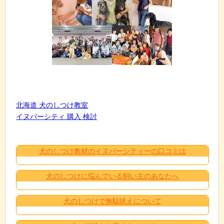
北海道 犬のしつけ教室
イヌバーシティ 購入 検討
犬のしつけ教材のイヌバーシティーの口コミは
犬のしつけに悩んでいる飼い主のあなたへ
犬のしつけで無駄吠えについて