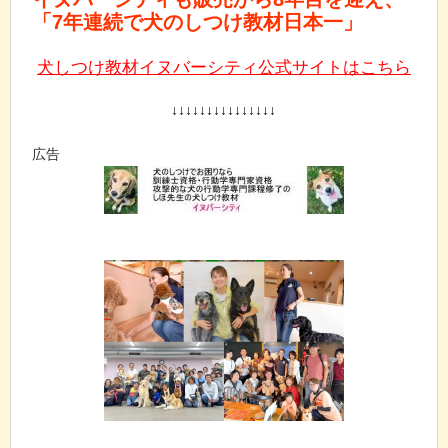
「7年連続で犬のしつけ教材日本一」
犬しつけ教材イヌバーシティ公式サイトはこちら
↓↓↓↓↓↓↓↓↓↓↓↓↓↓↓
広告