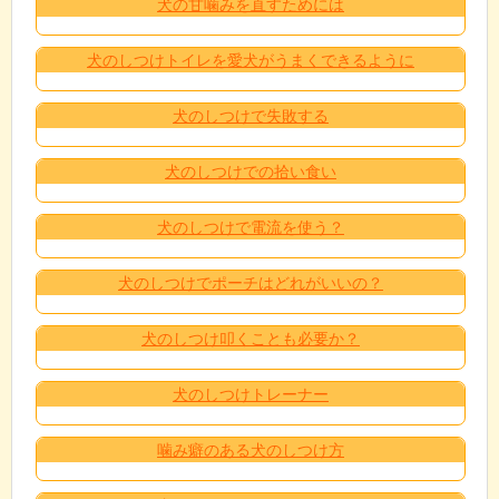
犬の甘噛みを直すためには
犬のしつけトイレを愛犬がうまくできるように
犬のしつけで失敗する
犬のしつけでの拾い食い
犬のしつけで電流を使う？
犬のしつけでポーチはどれがいいの？
犬のしつけ叩くことも必要か？
犬のしつけトレーナー
噛み癖のある犬のしつけ方