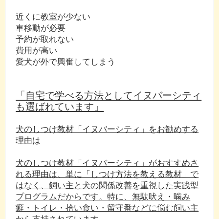
近くに教室が少ない
車移動が必要
予約が取れない
費用が高い
愛犬が外で興奮してしまう
「自宅で学べる方法としてイヌバーシティ
も選ばれています」
犬のしつけ教材「イヌバーシティ」をお勧めする
理由は
犬のしつけ教材「イヌバーシティ」がおすすめさ
れる理由は、単に「しつけ方法を教える教材」で
はなく、飼い主と犬の関係改善を重視した実践型
プログラムだからです。特に、無駄吠え・噛み
癖・トイレ・拾い食い・留守番などに悩む飼い主
から支持されています。