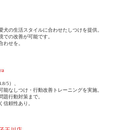
愛犬の生活スタイルに合わせたしつけを提供。
境での改善が可能です。
合わせを。
ya
8/5）、
可能なしつけ・行動改善トレーニングを実施。
問題行動対策まで。
く信頼性あり。