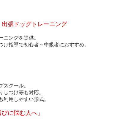
ル｜出張ドッグトレーニング
ーニングを提供。
つけ指導で初心者～中級者におすすめ。
グスクール。
りしつけ等も対応。
も利用しやすい形式。
選びに悩む人へ」