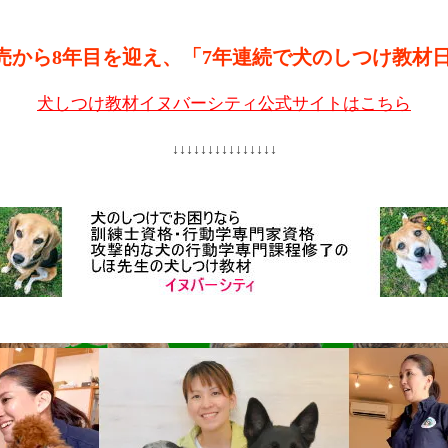
売から8年目を迎え、「7年連続で犬のしつけ教材
犬しつけ教材イヌバーシティ公式サイトはこちら
↓↓↓↓↓↓↓↓↓↓↓↓↓↓↓