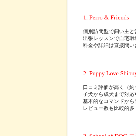
1. Perro & Friends
個別訪問型で飼い主と
出張レッスンで自宅環
料金や詳細は直接問い
2. Puppy Love Shibu
口コミ評価が高く（約4.
子犬から成犬まで対応
基本的なコマンドから
レビュー数も比較的多