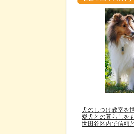
犬のしつけ教室を
愛犬との暮らしを
世田谷区内で信頼