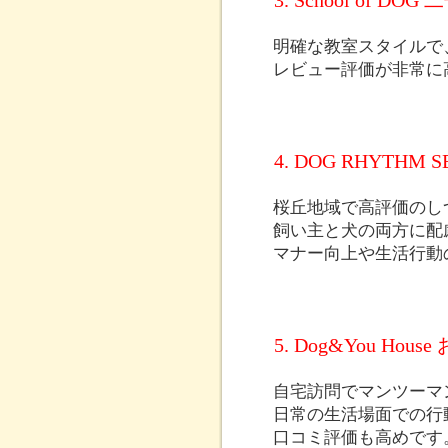
3. School of DO
明確な教室スタイルで
レビュー評価が非常に高
4. DOG RHYTH
桜丘地域で高評価のし
飼い主と犬の両方に配
マナー向上や生活行動
5. Dog&You H
自宅訪問でマンツーマ
日常の生活場面での行
口コミ評価も高めです