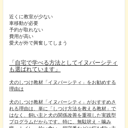
近くに教室が少ない
車移動が必要
予約が取れない
費用が高い
愛犬が外で興奮してしまう
「自宅で学べる方法としてイヌバーシティ
も選ばれています」
犬のしつけ教材「イヌバーシティ」をお勧めする
理由は
犬のしつけ教材「イヌバーシティ」がおすすめさ
れる理由は、単に「しつけ方法を教える教材」で
はなく、飼い主と犬の関係改善を重視した実践型
プログラムだからです。特に、無駄吠え・噛み