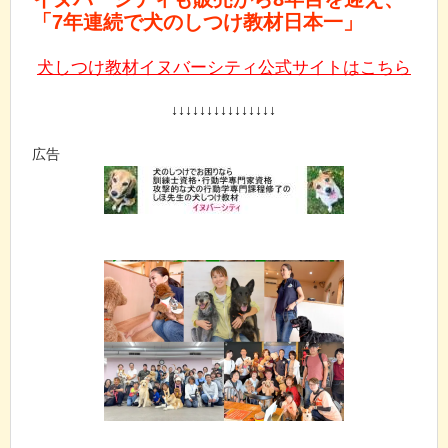
「7年連続で犬のしつけ教材日本一」
犬しつけ教材イヌバーシティ公式サイトはこちら
↓↓↓↓↓↓↓↓↓↓↓↓↓↓↓
広告