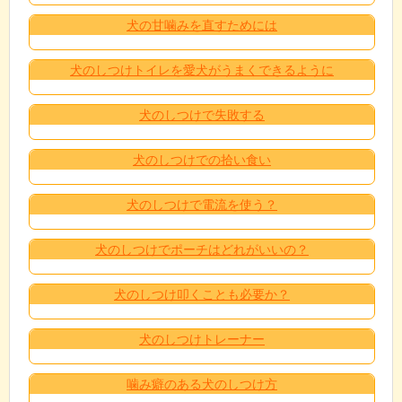
犬の甘噛みを直すためには
犬のしつけトイレを愛犬がうまくできるように
犬のしつけで失敗する
犬のしつけでの拾い食い
犬のしつけで電流を使う？
犬のしつけでポーチはどれがいいの？
犬のしつけ叩くことも必要か？
犬のしつけトレーナー
噛み癖のある犬のしつけ方