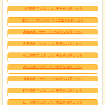
福岡市内で犬のしつけ教室をお探しなら
北九州市内で犬のしつけ教室をお探しなら
高知市内で犬のしつけ教室をお探しなら
西条市内で犬のしつけ教室をお探しなら
松山市内で犬のしつけ教室をお探しなら
高松市内で犬のしつけ教室をお探しなら
徳島市内で犬のしつけ教室をお探しなら
防府市内で犬のしつけ教室をお探しなら
山口市内で犬のしつけ教室をお探しなら