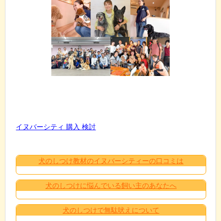
イヌバーシティ 購入 検討
犬のしつけ教材のイヌバーシティーの口コミは
犬のしつけに悩んでいる飼い主のあなたへ
犬のしつけで無駄吠えについて