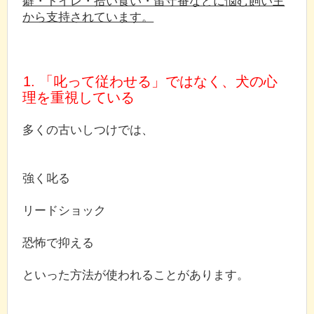
癖・トイレ・拾い食い・留守番などに悩む飼い主
から支持されています。
1. 「叱って従わせる」ではなく、犬の心
理を重視している
多くの古いしつけでは、
強く叱る
リードショック
恐怖で抑える
といった方法が使われることがあります。