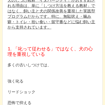
犬のしつけ教材「イヌバーシティ」がおすすめさ
れる理由は、単に「しつけ方法を教える教材」で
はなく、飼い主と犬の関係改善を重視した実践型
プログラムだからです。特に、無駄吠え・噛み
癖・トイレ・拾い食い・留守番などに悩む飼い主
から支持されています。
1. 「叱って従わせる」ではなく、犬の心
理を重視している
多くの古いしつけでは、
強く叱る
リードショック
恐怖で抑える