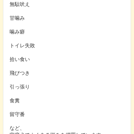
無駄吠え
甘噛み
噛み癖
トイレ失敗
拾い食い
飛びつき
引っ張り
食糞
留守番
など、