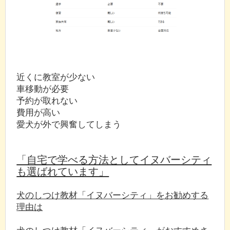
近くに教室が少ない
車移動が必要
予約が取れない
費用が高い
愛犬が外で興奮してしまう
「自宅で学べる方法としてイヌバーシティ
も選ばれています」
犬のしつけ教材「イヌバーシティ」をお勧めする
理由は