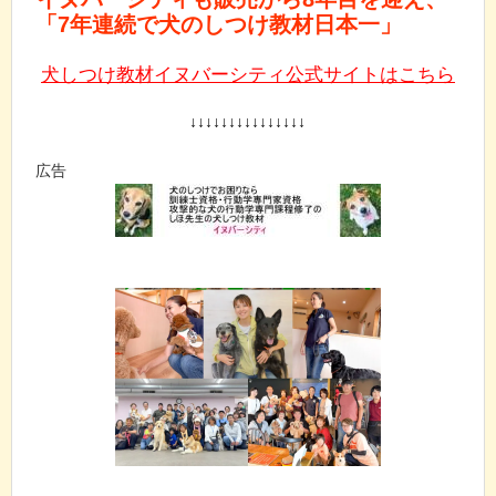
「7年連続で犬のしつけ教材日本一」
犬しつけ教材イヌバーシティ公式サイトはこちら
↓↓↓↓↓↓↓↓↓↓↓↓↓↓↓
広告