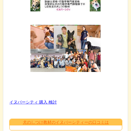
イヌバーシティ 購入 検討
犬のしつけ教材のイヌバーシティーの口コミは