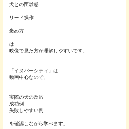
犬との距離感
リード操作
褒め方
は
映像で見た方が理解しやすいです。
「イヌバーシティ」は
動画中心なので、
実際の犬の反応
成功例
失敗しやすい例
を確認しながら学べます。