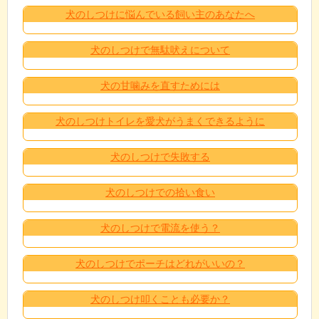
犬のしつけに悩んでいる飼い主のあなたへ
犬のしつけで無駄吠えについて
犬の甘噛みを直すためには
犬のしつけトイレを愛犬がうまくできるように
犬のしつけで失敗する
犬のしつけでの拾い食い
犬のしつけで電流を使う？
犬のしつけでポーチはどれがいいの？
犬のしつけ叩くことも必要か？