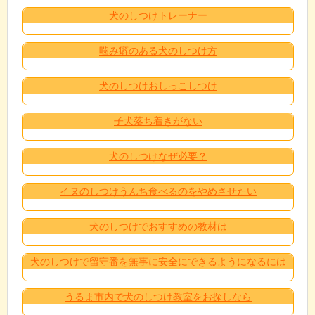
犬のしつけトレーナー
噛み癖のある犬のしつけ方
犬のしつけおしっこしつけ
子犬落ち着きがない
犬のしつけなぜ必要？
イヌのしつけうんち食べるのをやめさせたい
犬のしつけでおすすめの教材は
犬のしつけで留守番を無事に安全にできるようになるには
うるま市内で犬のしつけ教室をお探しなら