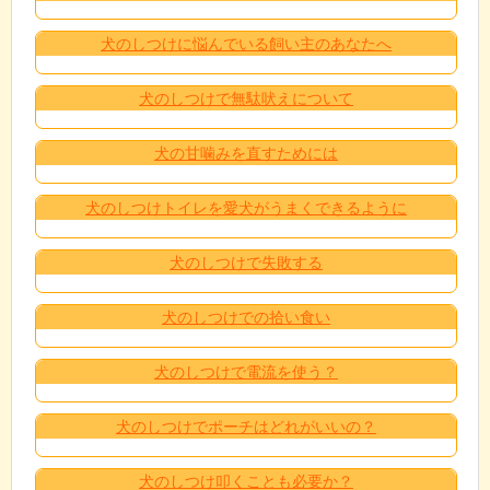
犬のしつけに悩んでいる飼い主のあなたへ
犬のしつけで無駄吠えについて
犬の甘噛みを直すためには
犬のしつけトイレを愛犬がうまくできるように
犬のしつけで失敗する
犬のしつけでの拾い食い
犬のしつけで電流を使う？
犬のしつけでポーチはどれがいいの？
犬のしつけ叩くことも必要か？