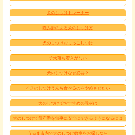
犬のしつけトレーナー
噛み癖のある犬のしつけ方
犬のしつけおしっこしつけ
子犬落ち着きがない
犬のしつけなぜ必要？
イヌのしつけうんち食べるのをやめさせたい
犬のしつけでおすすめの教材は
犬のしつけで留守番を無事に安全にできるようになるには
うるま市内で犬のしつけ教室をお探しなら