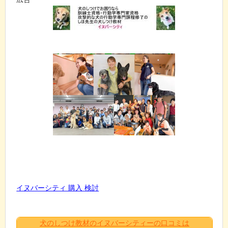
イヌバーシティ 購入 検討
犬のしつけ教材のイヌバーシティーの口コミは