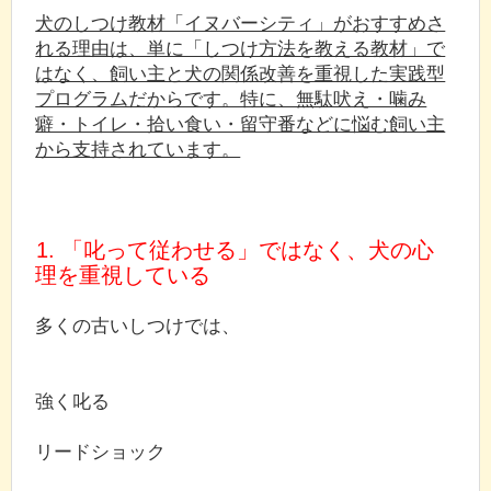
犬のしつけ教材「イヌバーシティ」がおすすめさ
れる理由は、単に「しつけ方法を教える教材」で
はなく、飼い主と犬の関係改善を重視した実践型
プログラムだからです。特に、無駄吠え・噛み
癖・トイレ・拾い食い・留守番などに悩む飼い主
から支持されています。
1. 「叱って従わせる」ではなく、犬の心
理を重視している
多くの古いしつけでは、
強く叱る
リードショック