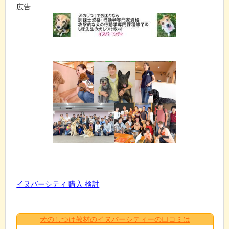
広告
イヌバーシティ 購入 検討
犬のしつけ教材のイヌバーシティーの口コミは