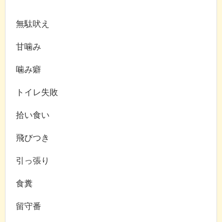
無駄吠え
甘噛み
噛み癖
トイレ失敗
拾い食い
飛びつき
引っ張り
食糞
留守番