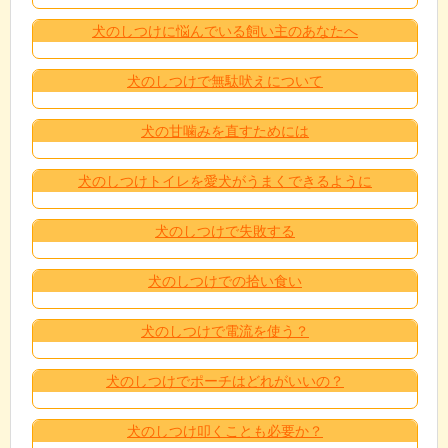
犬のしつけに悩んでいる飼い主のあなたへ
犬のしつけで無駄吠えについて
犬の甘噛みを直すためには
犬のしつけトイレを愛犬がうまくできるように
犬のしつけで失敗する
犬のしつけでの拾い食い
犬のしつけで電流を使う？
犬のしつけでポーチはどれがいいの？
犬のしつけ叩くことも必要か？