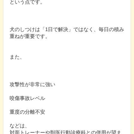
という点です。
犬のしつけは「1日で解決」ではなく、毎日の積み
重ねが重要です。
また、
攻撃性が非常に強い
咬傷事故レベル
重度の分離不安
などは、
対面トレーナーや獣医行動診療科との併用が望ま