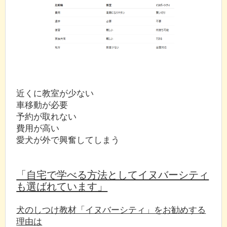
近くに教室が少ない
車移動が必要
予約が取れない
費用が高い
愛犬が外で興奮してしまう
「自宅で学べる方法としてイヌバーシティ
も選ばれています」
犬のしつけ教材「イヌバーシティ」をお勧めする
理由は