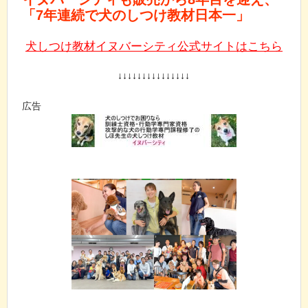
「7年連続で犬のしつけ教材日本一」
犬しつけ教材イヌバーシティ公式サイトはこちら
↓↓↓↓↓↓↓↓↓↓↓↓↓↓↓
広告