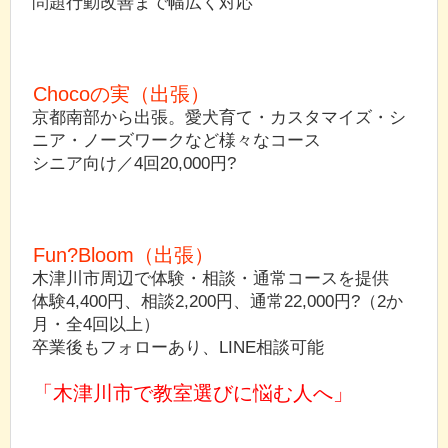
問題行動改善まで幅広く対応
Chocoの実（出張）
京都南部から出張。愛犬育て・カスタマイズ・シ
ニア・ノーズワークなど様々なコース
シニア向け／4回20,000円?
Fun?Bloom（出張）
木津川市周辺で体験・相談・通常コースを提供
体験4,400円、相談2,200円、通常22,000円?（2か
月・全4回以上）
卒業後もフォローあり、LINE相談可能
「木津川市で教室選びに悩む人へ」