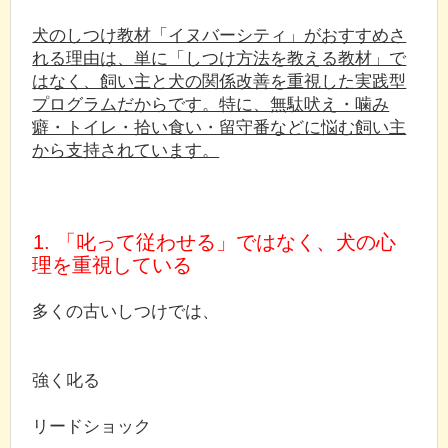
犬のしつけ教材「イヌバーシティ」がおすすめさ
れる理由は、単に「しつけ方法を教える教材」で
はなく、飼い主と犬の関係改善を重視した実践型
プログラムだからです。特に、無駄吠え・噛み
癖・トイレ・拾い食い・留守番などに悩む飼い主
から支持されています。
1. 「叱って従わせる」ではなく、犬の心
理を重視している
多くの古いしつけでは、
強く叱る
リードショック