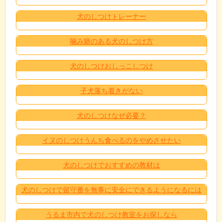
犬のしつけトレーナー
噛み癖のある犬のしつけ方
犬のしつけおしっこしつけ
子犬落ち着きがない
犬のしつけなぜ必要？
イヌのしつけうんち食べるのをやめさせたい
犬のしつけでおすすめの教材は
犬のしつけで留守番を無事に安全にできるようになるには
うるま市内で犬のしつけ教室をお探しなら