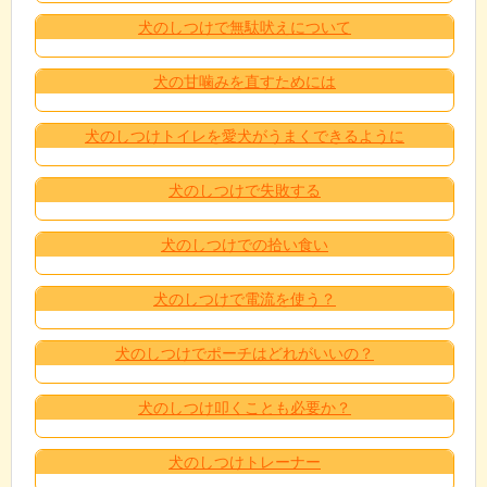
犬のしつけで無駄吠えについて
犬の甘噛みを直すためには
犬のしつけトイレを愛犬がうまくできるように
犬のしつけで失敗する
犬のしつけでの拾い食い
犬のしつけで電流を使う？
犬のしつけでポーチはどれがいいの？
犬のしつけ叩くことも必要か？
犬のしつけトレーナー