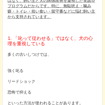
はなく、飼い主と犬の関係改善を重視した実践型
プログラムだからです。特に、無駄吠え・噛み
癖・トイレ・拾い食い・留守番などに悩む飼い主
から支持されています。
1. 「叱って従わせる」ではなく、犬の心
理を重視している
多くの古いしつけでは、
強く叱る
リードショック
恐怖で抑える
といった方法が使われることがあります。