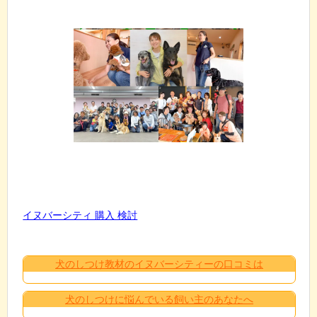
イヌバーシティ 購入 検討
犬のしつけ教材のイヌバーシティーの口コミは
犬のしつけに悩んでいる飼い主のあなたへ