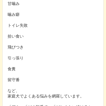
甘噛み
噛み癖
トイレ失敗
拾い食い
飛びつき
引っ張り
食糞
留守番
など、
家庭犬でよくある悩みを網羅しています。