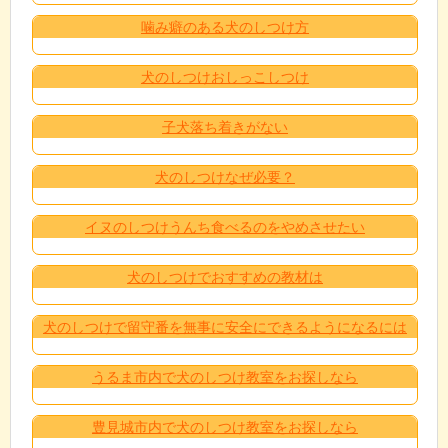
噛み癖のある犬のしつけ方
犬のしつけおしっこしつけ
子犬落ち着きがない
犬のしつけなぜ必要？
イヌのしつけうんち食べるのをやめさせたい
犬のしつけでおすすめの教材は
犬のしつけで留守番を無事に安全にできるようになるには
うるま市内で犬のしつけ教室をお探しなら
豊見城市内で犬のしつけ教室をお探しなら