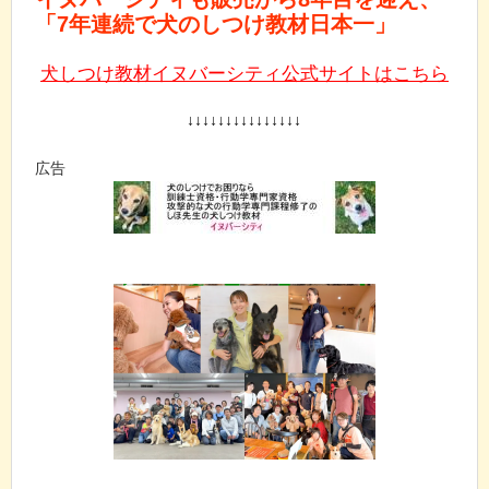
「7年連続で犬のしつけ教材日本一」
犬しつけ教材イヌバーシティ公式サイトはこちら
↓↓↓↓↓↓↓↓↓↓↓↓↓↓↓
広告