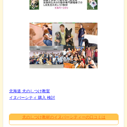
北海道 犬のしつけ教室
イヌバーシティ 購入 検討
犬のしつけ教材のイヌバーシティーの口コミは