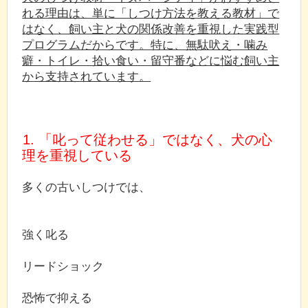
れる理由は、単に「しつけ方法を教える教材」で
はなく、飼い主と犬の関係改善を重視した実践型
プログラムだからです。特に、無駄吠え・噛み
癖・トイレ・拾い食い・留守番などに悩む飼い主
から支持されています。
1. 「叱って従わせる」ではなく、犬の心
理を重視している
多くの古いしつけでは、
強く叱る
リードショック
恐怖で抑える