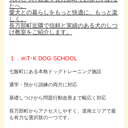
たへ。
愛犬との暮らしをもっと快適に、もっと楽
しく。
長万部町近隣で信頼と実績のある犬のしつ
け教室をご紹介します。
１．㈱T･K DOG SCHOOL
七飯町にある本格ドッグトレーニング施設
通学・預かり訓練の両方に対応
基礎しつけから問題行動改善まで幅広く対応
長万部町からアクセスしやすく、道南エリアで最
も有力な選択肢の一つです。