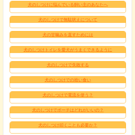
犬のしつけに悩んでいる飼い主のあなたへ
犬のしつけで無駄吠えについて
犬の甘噛みを直すためには
犬のしつけトイレを愛犬がうまくできるように
犬のしつけで失敗する
犬のしつけでの拾い食い
犬のしつけで電流を使う？
犬のしつけでポーチはどれがいいの？
犬のしつけ叩くことも必要か？