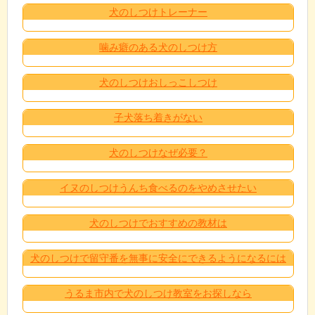
犬のしつけトレーナー
噛み癖のある犬のしつけ方
犬のしつけおしっこしつけ
子犬落ち着きがない
犬のしつけなぜ必要？
イヌのしつけうんち食べるのをやめさせたい
犬のしつけでおすすめの教材は
犬のしつけで留守番を無事に安全にできるようになるには
うるま市内で犬のしつけ教室をお探しなら