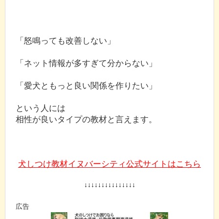
「怒鳴っても改善しない」
「ネット情報が多すぎて分からない」
「愛犬ともっと良い関係を作りたい」
という人には
相性が良いタイプの教材と言えます。
犬しつけ教材イヌバーシティ公式サイトはこちら
↓↓↓↓↓↓↓↓↓↓↓↓↓↓↓
広告