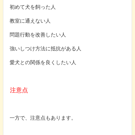
初めて犬を飼った人
教室に通えない人
問題行動を改善したい人
強いしつけ方法に抵抗がある人
愛犬との関係を良くしたい人
注意点
一方で、注意点もあります。