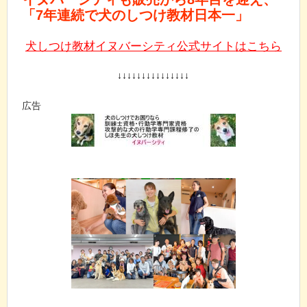
「7年連続で犬のしつけ教材日本一」
犬しつけ教材イヌバーシティ公式サイトはこちら
↓↓↓↓↓↓↓↓↓↓↓↓↓↓↓
広告