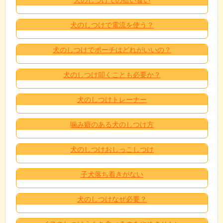
犬のしつけで電流を使う？
犬のしつけでポーチはどれがいいの？
犬のしつけ叩くことも必要か？
犬のしつけトレーナー
噛み癖のある犬のしつけ方
犬のしつけおしっこしつけ
子犬落ち着きがない
犬のしつけなぜ必要？