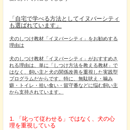
「自宅で学べる方法としてイヌバーシティ
も選ばれています」
犬のしつけ教材「イヌバーシティ」をお勧めする
理由は
犬のしつけ教材「イヌバーシティ」がおすすめさ
れる理由は、単に「しつけ方法を教える教材」で
はなく、飼い主と犬の関係改善を重視した実践型
プログラムだからです。特に、無駄吠え・噛み
癖・トイレ・拾い食い・留守番などに悩む飼い主
から支持されています。
1. 「叱って従わせる」ではなく、犬の心
理を重視している