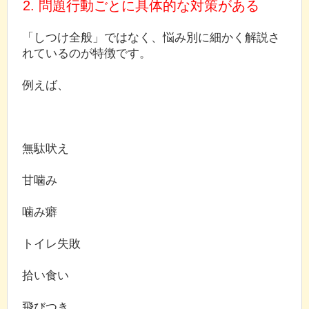
2. 問題行動ごとに具体的な対策がある
「しつけ全般」ではなく、悩み別に細かく解説さ
れているのが特徴です。
例えば、
無駄吠え
甘噛み
噛み癖
トイレ失敗
拾い食い
飛びつき