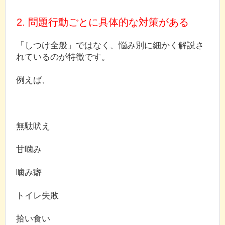
2. 問題行動ごとに具体的な対策がある
「しつけ全般」ではなく、悩み別に細かく解説さ
れているのが特徴です。
例えば、
無駄吠え
甘噛み
噛み癖
トイレ失敗
拾い食い