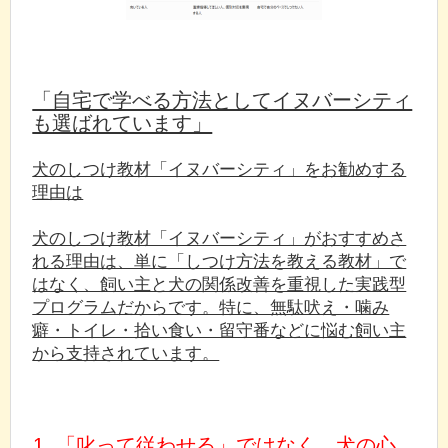
「自宅で学べる方法としてイヌバーシティ
も選ばれています」
犬のしつけ教材「イヌバーシティ」をお勧めする
理由は
犬のしつけ教材「イヌバーシティ」がおすすめさ
れる理由は、単に「しつけ方法を教える教材」で
はなく、飼い主と犬の関係改善を重視した実践型
プログラムだからです。特に、無駄吠え・噛み
癖・トイレ・拾い食い・留守番などに悩む飼い主
から支持されています。
1. 「叱って従わせる」ではなく、犬の心