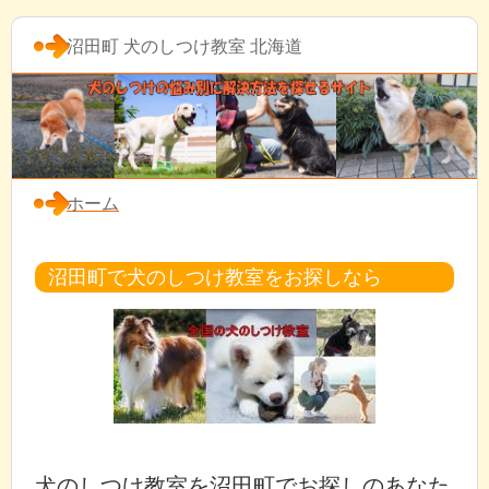
沼田町 犬のしつけ教室 北海道
ホーム
沼田町で犬のしつけ教室をお探しなら
犬のしつけ教室を沼田町でお探しのあなた