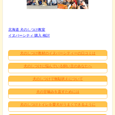
北海道 犬のしつけ教室
イヌバーシティ 購入 検討
犬のしつけ教材のイヌバーシティーの口コミは
犬のしつけに悩んでいる飼い主のあなたへ
犬のしつけで無駄吠えについて
犬の甘噛みを直すためには
犬のしつけトイレを愛犬がうまくできるように