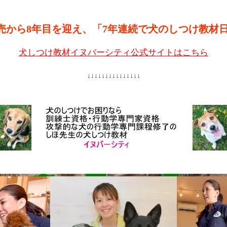
売から8年目を迎え、「7年連続で犬のしつけ教材
犬しつけ教材イヌバーシティ公式サイトはこちら
↓↓↓↓↓↓↓↓↓↓↓↓↓↓↓