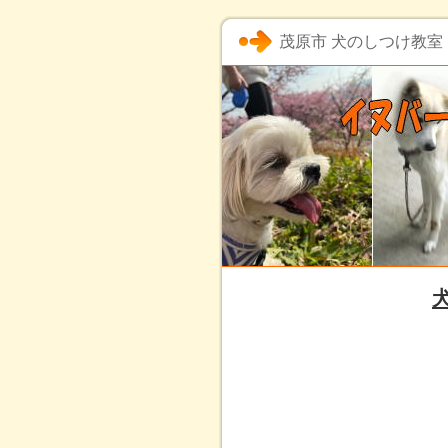
茂原市 犬のしつけ教室