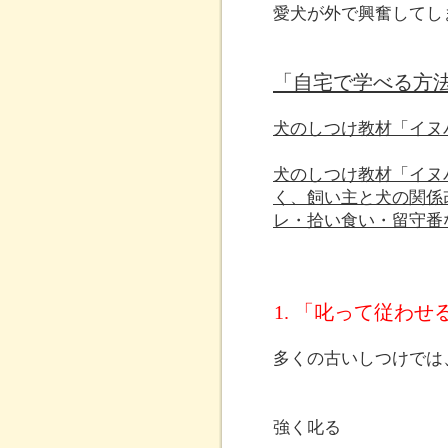
愛犬が外で興奮してし
「自宅で学べる方
犬のしつけ教材「イヌ
犬のしつけ教材「イヌ
く、飼い主と犬の関係
レ・拾い食い・留守番
1. 「叱って従わ
多くの古いしつけでは
強く叱る