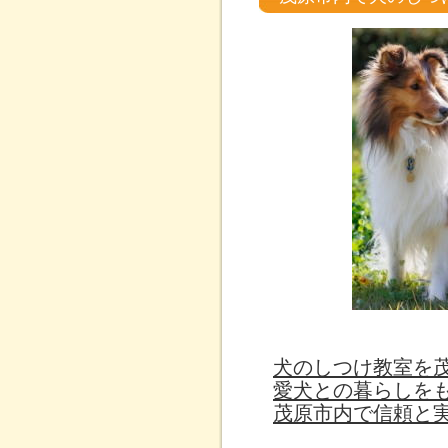
犬のしつけ教室を
愛犬との暮らしを
茂原市内で信頼と