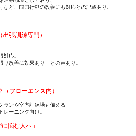
を活動領域としており、
りなど、問題行動の改善にも対応との記載あり。
ERIA（出張訓練専門）
張対応。
張り改善に効果あり」との声あり。
ク（フローエンス内）
グランや室内訓練場も備える。
トレーニング向け。
びに悩む人へ」