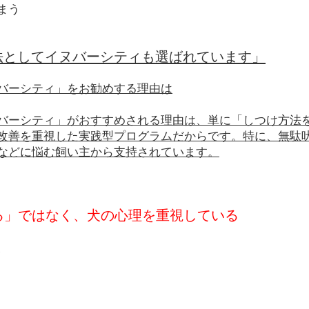
まう
法としてイヌバーシティも選ばれています」
バーシティ」をお勧めする理由は
バーシティ」がおすすめされる理由は、単に「しつけ方法
改善を重視した実践型プログラムだからです。特に、無駄
などに悩む飼い主から支持されています。
せる」ではなく、犬の心理を重視している
、