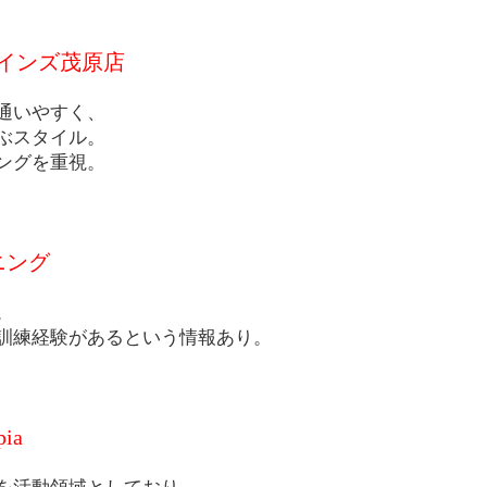
 カインズ茂原店
通いやすく、
ぶスタイル。
ングを重視。
ニング
。
訓練経験があるという情報あり。
pia