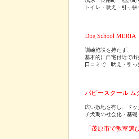
茂原・長南町・睦沢町
トイレ・吠え・引っ張
Dog School M
訓練施設を持たず、
基本的に自宅付近で出
口コミで「吠え・引っ
パピースクール ム
広い敷地を有し、ドッ
子犬期の社会化・基礎
「茂原市で教室選