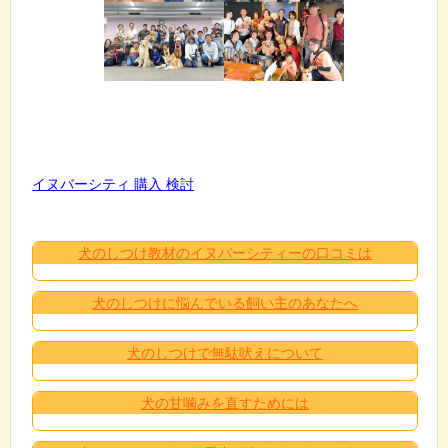
イヌバーシティ 購入 検討
犬のしつけ教材のイヌバーシティーの口コミは
犬のしつけに悩んでいる飼い主のあなたへ
犬のしつけで無駄吠えについて
犬の甘噛みを直すためには