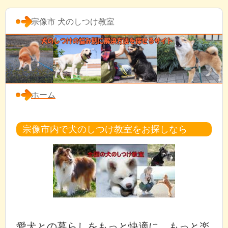
宗像市 犬のしつけ教室
ホーム
宗像市内で犬のしつけ教室をお探しなら
愛犬との暮らしをもっと快適に、もっと楽