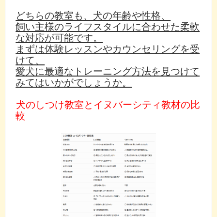
どちらの教室も、犬の年齢や性格、
飼い主様のライフスタイルに合わせた柔軟
な対応が可能です。
まずは体験レッスンやカウンセリングを受
けて、
愛犬に最適なトレーニング方法を見つけて
みてはいかがでしょうか。
犬のしつけ教室とイヌバーシティ教材の比
較