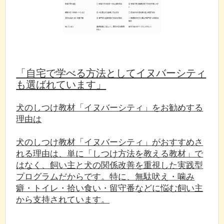
「自宅で学べる方法としてイヌバーシティ
も選ばれています」
犬のしつけ教材「イヌバーシティ」をお勧めする
理由は
犬のしつけ教材「イヌバーシティ」がおすすめさ
れる理由は、単に「しつけ方法を教える教材」で
はなく、飼い主と犬の関係改善を重視した実践型
プログラムだからです。特に、無駄吠え・噛み
癖・トイレ・拾い食い・留守番などに悩む飼い主
から支持されています。