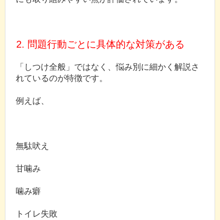
2. 問題行動ごとに具体的な対策がある
「しつけ全般」ではなく、悩み別に細かく解説さ
れているのが特徴です。
例えば、
無駄吠え
甘噛み
噛み癖
トイレ失敗