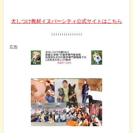
犬しつけ教材イヌバーシティ公式サイトはこちら
↓↓↓↓↓↓↓↓↓↓↓↓↓↓↓
広告