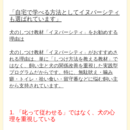
「自宅で学べる方法としてイヌバーシティ
も選ばれています」
犬のしつけ教材「イヌバーシティ」をお勧めする
理由は
犬のしつけ教材「イヌバーシティ」がおすすめさ
れる理由は、単に「しつけ方法を教える教材」で
はなく、飼い主と犬の関係改善を重視した実践型
プログラムだからです。特に、無駄吠え・噛み
癖・トイレ・拾い食い・留守番などに悩む飼い主
から支持されています。
1. 「叱って従わせる」ではなく、犬の心
理を重視している