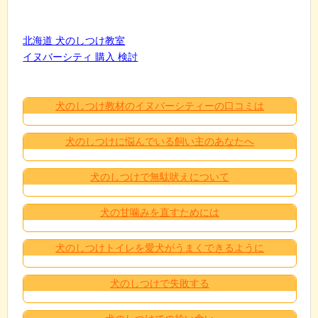
北海道 犬のしつけ教室
イヌバーシティ 購入 検討
犬のしつけ教材のイヌバーシティーの口コミは
犬のしつけに悩んでいる飼い主のあなたへ
犬のしつけで無駄吠えについて
犬の甘噛みを直すためには
犬のしつけトイレを愛犬がうまくできるように
犬のしつけで失敗する