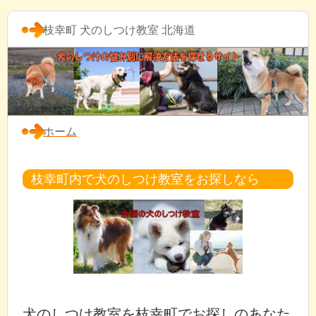
枝幸町 犬のしつけ教室 北海道
ホーム
枝幸町内で犬のしつけ教室をお探しなら
犬のしつけ教室を枝幸町でお探しのあなた