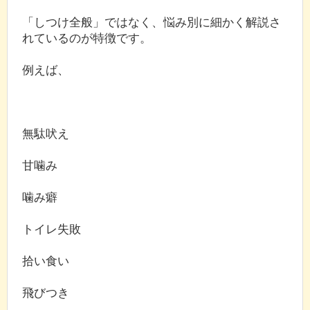
「しつけ全般」ではなく、悩み別に細かく解説さ
れているのが特徴です。
例えば、
無駄吠え
甘噛み
噛み癖
トイレ失敗
拾い食い
飛びつき