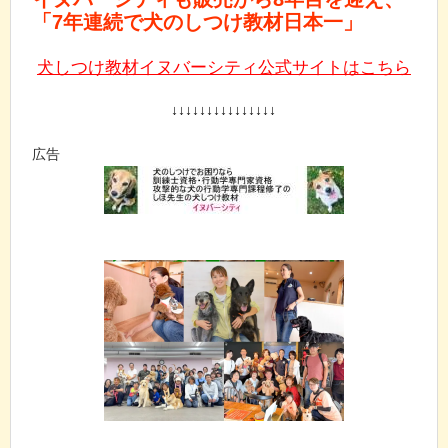
「7年連続で犬のしつけ教材日本一」
犬しつけ教材イヌバーシティ公式サイトはこちら
↓↓↓↓↓↓↓↓↓↓↓↓↓↓↓
広告