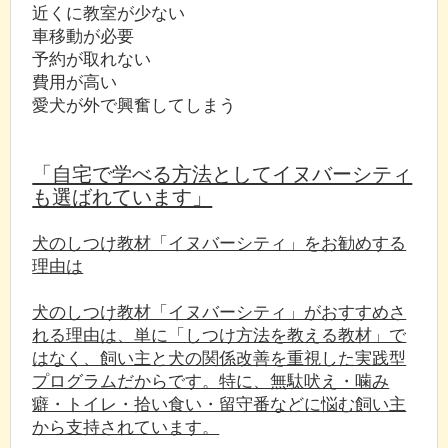
近くに教室が少ない
車移動が必要
予約が取れない
費用が高い
愛犬が外で興奮してしまう
「自宅で学べる方法としてイヌバーシティ
も選ばれています」
犬のしつけ教材「イヌバーシティ」をお勧めする
理由は
犬のしつけ教材「イヌバーシティ」がおすすめさ
れる理由は、単に「しつけ方法を教える教材」で
はなく、飼い主と犬の関係改善を重視した実践型
プログラムだからです。特に、無駄吠え・噛み
癖・トイレ・拾い食い・留守番などに悩む飼い主
から支持されています。