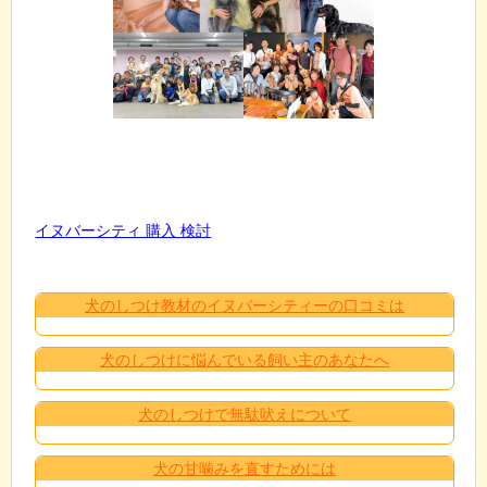
イヌバーシティ 購入 検討
犬のしつけ教材のイヌバーシティーの口コミは
犬のしつけに悩んでいる飼い主のあなたへ
犬のしつけで無駄吠えについて
犬の甘噛みを直すためには