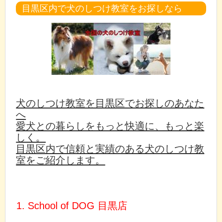
目黒区内で犬のしつけ教室をお探しなら
犬のしつけ教室を目黒区でお探しのあなた
へ
愛犬との暮らしをもっと快適に、もっと楽
しく。
目黒区内で信頼と実績のある犬のしつけ教
室をご紹介します。
1. School of DOG 目黒店