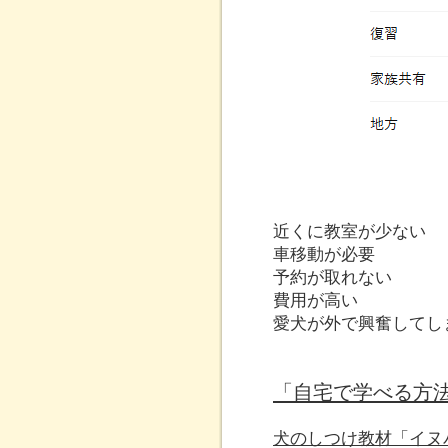
近くに教室が少ない
車移動が必要
予約が取れない
費用が高い
愛犬が外で興奮してし
「自宅で学べる方
犬のしつけ教材「イヌ