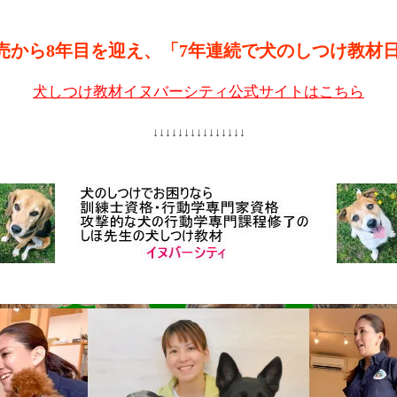
売から8年目を迎え、「7年連続で犬のしつけ教材
犬しつけ教材イヌバーシティ公式サイトはこちら
↓↓↓↓↓↓↓↓↓↓↓↓↓↓↓