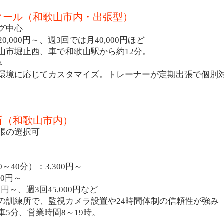
スクール（和歌山市内・出張型）
グ中心
,000円～、週3回では月40,000円ほど
山市堀止西、車で和歌山駅から約12分。
み
環境に応じてカスタマイズ。トレーナーが定期出張で個別
練所（和歌山市内）
張の選択可
～40分）：3,300円～
00円～
0円～、週3回45,000円など
の訓練所で、監視カメラ設置や24時間体制の信頼性が強み
車5分、営業時間8～19時。