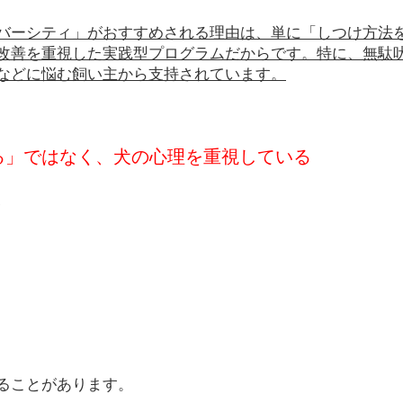
バーシティ」がおすすめされる理由は、単に「しつけ方法
改善を重視した実践型プログラムだからです。特に、無駄
などに悩む飼い主から支持されています。
せる」ではなく、犬の心理を重視している
、
ることがあります。