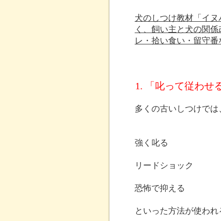
犬のしつけ教材「イヌ
く、飼い主と犬の関係
レ・拾い食い・留守番
1. 「叱って従わ
多くの古いしつけでは
強く叱る
リードショック
恐怖で抑える
といった方法が使われ