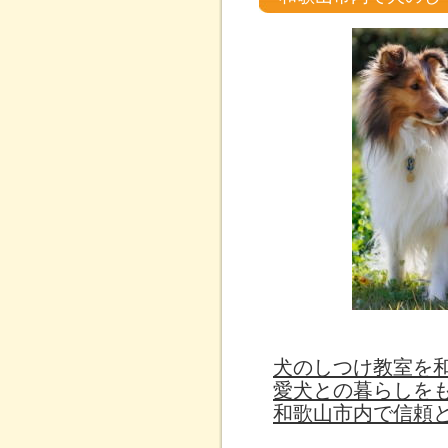
犬のしつけ教室を
愛犬との暮らしを
和歌山市内で信頼