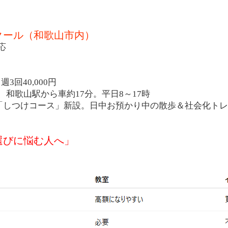
スクール（和歌山市内）
応
週3回40,000円
和歌山駅から車約17分。平日8～17時
より「しつけコース」新設。日中お預かり中の散歩＆社会化ト
選びに悩む人へ」