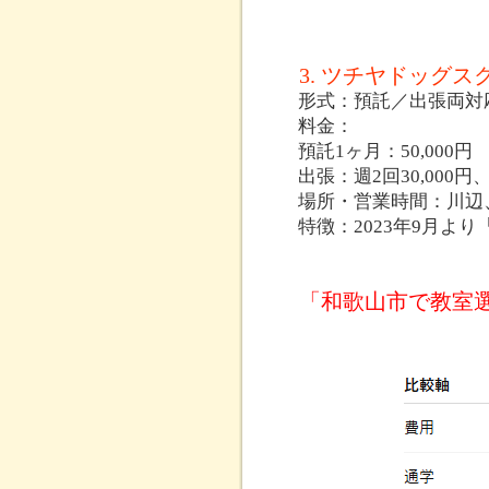
3. ツチヤドッグ
形式：預託／出張両対
料金：
預託1ヶ月：50,000円
出張：週2回30,000円、
場所・営業時間：川辺、
特徴：2023年9月
「和歌山市で教室