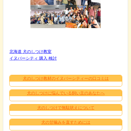
北海道 犬のしつけ教室
イヌバーシティ 購入 検討
犬のしつけ教材のイヌバーシティーの口コミは
犬のしつけに悩んでいる飼い主のあなたへ
犬のしつけで無駄吠えについて
犬の甘噛みを直すためには