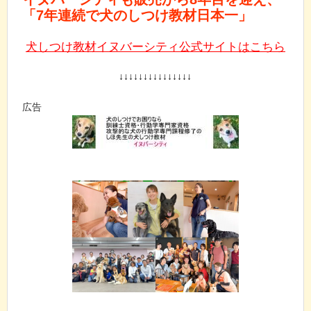
「7年連続で犬のしつけ教材日本一」
犬しつけ教材イヌバーシティ公式サイトはこちら
↓↓↓↓↓↓↓↓↓↓↓↓↓↓↓
広告