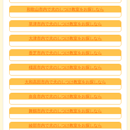
和歌山市内で犬のしつけ教室をお探しなら
草津市内で犬のしつけ教室をお探しなら
大津市内で犬のしつけ教室をお探しなら
香芝市内で犬のしつけ教室をお探しなら
橿原市内で犬のしつけ教室をお探しなら
大和高田市内で犬のしつけ教室をお探しなら
奈良市内で犬のしつけ教室をお探しなら
舞鶴市内で犬のしつけ教室をお探しなら
綾部市内で犬のしつけ教室をお探しなら