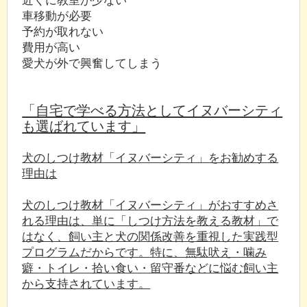
車移動が必要
予約が取れない
費用が高い
愛犬が外で興奮してしまう
「自宅で学べる方法としてイヌバーシティ
も選ばれています」
犬のしつけ教材「イヌバーシティ」をお勧めする
理由は
犬のしつけ教材「イヌバーシティ」がおすすめさ
れる理由は、単に「しつけ方法を教える教材」で
はなく、飼い主と犬の関係改善を重視した実践型
プログラムだからです。特に、無駄吠え・噛み
癖・トイレ・拾い食い・留守番などに悩む飼い主
から支持されています。