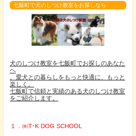
七飯町で犬のしつけ教室をお探しなら
犬のしつけ教室を七飯町でお探しのあなた
へ
。愛犬との暮らしをもっと快適に、もっと
楽しく。
七飯町で信頼と実績のある犬のしつけ教室
をご紹介します。
１．㈱T･K DOG SCHOOL