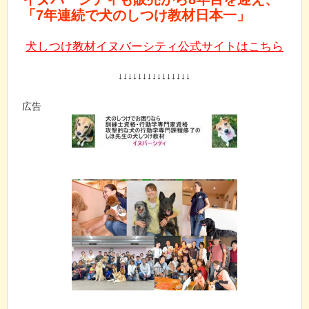
「7年連続で犬のしつけ教材日本一」
犬しつけ教材イヌバーシティ公式サイトはこちら
↓↓↓↓↓↓↓↓↓↓↓↓↓↓↓
広告