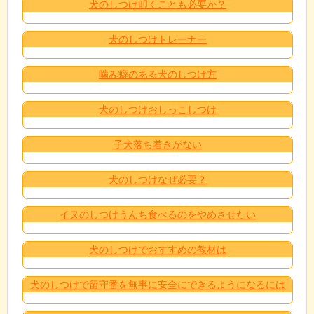
犬のしつけ叩くことも必要か？
犬のしつけトレーナー
噛み癖のある犬のしつけ方
犬のしつけおしっこしつけ
子犬落ち着きがない
犬のしつけなぜ必要？
イヌのしつけうんち食べるのをやめさせたい
犬のしつけでおすすめの教材は
犬のしつけで留守番を無事に安全にできるようになるには