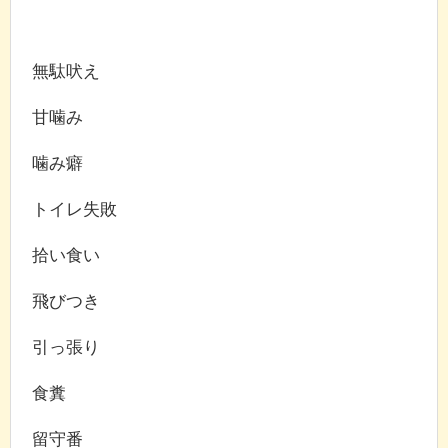
無駄吠え
甘噛み
噛み癖
トイレ失敗
拾い食い
飛びつき
引っ張り
食糞
留守番