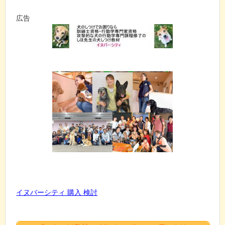
広告
イヌバーシティ 購入 検討