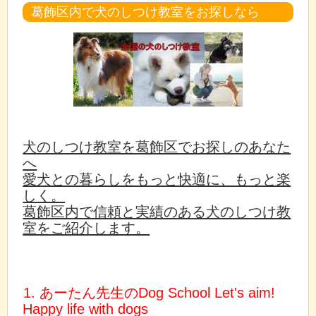
葛飾区内で犬のしつけ教室をお探しなら
犬のしつけ教室を葛飾区でお探しのあなた
へ
愛犬との暮らしをもっと快適に、もっと楽
しく。
葛飾区内で信頼と実績のある犬のしつけ教
室をご紹介します。
1. あーたん先生のDog School Let's aim!
Happy life with dogs