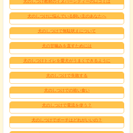
犬のしつけ教材のイヌバーシティーの口コミは
犬のしつけに悩んでいる飼い主のあなたへ
犬のしつけで無駄吠えについて
犬の甘噛みを直すためには
犬のしつけトイレを愛犬がうまくできるように
犬のしつけで失敗する
犬のしつけでの拾い食い
犬のしつけで電流を使う？
犬のしつけでポーチはどれがいいの？