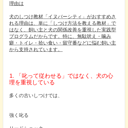
理由は
犬のしつけ教材「イヌバーシティ」がおすすめさ
れる理由は、単に「しつけ方法を教える教材」で
はなく、飼い主と犬の関係改善を重視した実践型
プログラムだからです。特に、無駄吠え・噛み
癖・トイレ・拾い食い・留守番などに悩む飼い主
から支持されています。
1. 「叱って従わせる」ではなく、犬の心
理を重視している
多くの古いしつけでは、
強く叱る