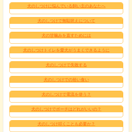
犬のしつけに悩んでいる飼い主のあなたへ
犬のしつけで無駄吠えについて
犬の甘噛みを直すためには
犬のしつけトイレを愛犬がうまくできるように
犬のしつけで失敗する
犬のしつけでの拾い食い
犬のしつけで電流を使う？
犬のしつけでポーチはどれがいいの？
犬のしつけ叩くことも必要か？