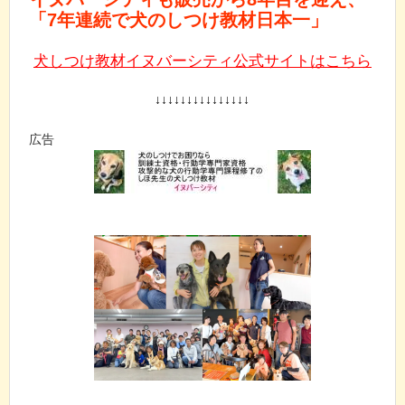
「7年連続で犬のしつけ教材日本一」
犬しつけ教材イヌバーシティ公式サイトはこちら
↓↓↓↓↓↓↓↓↓↓↓↓↓↓↓
広告