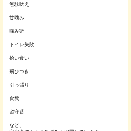
無駄吠え
甘噛み
噛み癖
トイレ失敗
拾い食い
飛びつき
引っ張り
食糞
留守番
など、