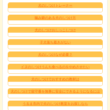
犬のしつけトレーナー
噛み癖のある犬のしつけ方
犬のしつけおしっこしつけ
子犬落ち着きがない
犬のしつけなぜ必要？
イヌのしつけうんち食べるのをやめさせたい
犬のしつけでおすすめの教材は
犬のしつけで留守番を無事に安全にできるようになるには
うるま市内で犬のしつけ教室をお探しなら