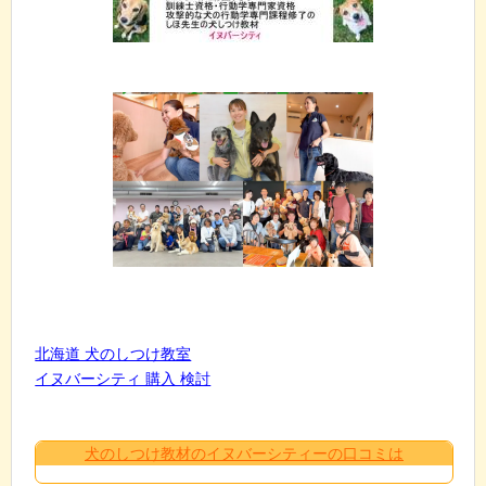
北海道 犬のしつけ教室
イヌバーシティ 購入 検討
犬のしつけ教材のイヌバーシティーの口コミは