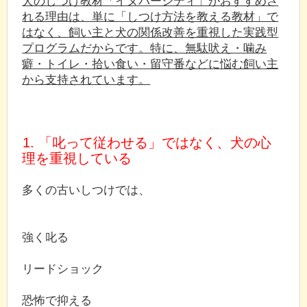
犬のしつけ教材「イヌバーシティ」がおすすめさ
れる理由は、単に「しつけ方法を教える教材」で
はなく、飼い主と犬の関係改善を重視した実践型
プログラムだからです。特に、無駄吠え・噛み
癖・トイレ・拾い食い・留守番などに悩む飼い主
から支持されています。
1. 「叱って従わせる」ではなく、犬の心
理を重視している
多くの古いしつけでは、
強く叱る
リードショック
恐怖で抑える