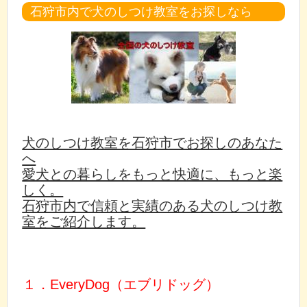
石狩市内で犬のしつけ教室をお探しなら
犬のしつけ教室を石狩市でお探しのあなた
へ
愛犬との暮らしをもっと快適に、もっと楽
しく。
石狩市内で信頼と実績のある犬のしつけ教
室をご紹介します。
１．EveryDog（エブリドッグ）