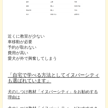
近くに教室が少ない
車移動が必要
予約が取れない
費用が高い
愛犬が外で興奮してしまう
「自宅で学べる方法としてイヌバーシティ
も選ばれています」
犬のしつけ教材「イヌバーシティ」をお勧めする
理由は