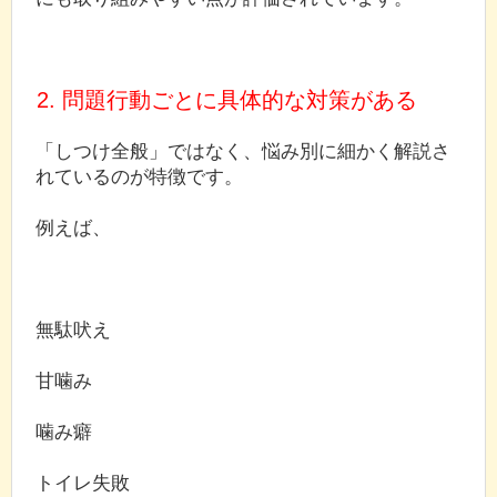
2. 問題行動ごとに具体的な対策がある
「しつけ全般」ではなく、悩み別に細かく解説さ
れているのが特徴です。
例えば、
無駄吠え
甘噛み
噛み癖
トイレ失敗