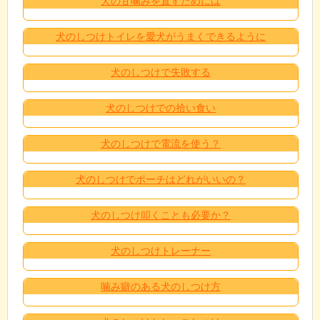
犬の甘噛みを直すためには
犬のしつけトイレを愛犬がうまくできるように
犬のしつけで失敗する
犬のしつけでの拾い食い
犬のしつけで電流を使う？
犬のしつけでポーチはどれがいいの？
犬のしつけ叩くことも必要か？
犬のしつけトレーナー
噛み癖のある犬のしつけ方