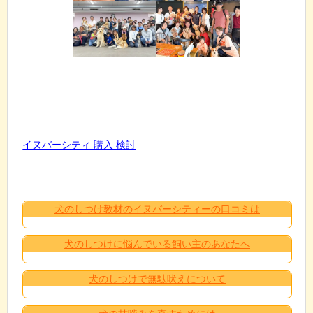
イヌバーシティ 購入 検討
犬のしつけ教材のイヌバーシティーの口コミは
犬のしつけに悩んでいる飼い主のあなたへ
犬のしつけで無駄吠えについて