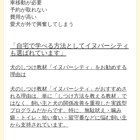
車移動が必要
予約が取れない
費用が高い
愛犬が外で興奮してしまう
「自宅で学べる方法としてイヌバーシティ
も選ばれています」
犬のしつけ教材「イヌバーシティ」をお勧めする
理由は
犬のしつけ教材「イヌバーシティ」がおすすめさ
れる理由は、単に「しつけ方法を教える教材」で
はなく、飼い主と犬の関係改善を重視した実践型
プログラムだからです。特に、無駄吠え・噛み
癖・トイレ・拾い食い・留守番などに悩む飼い主
から支持されています。