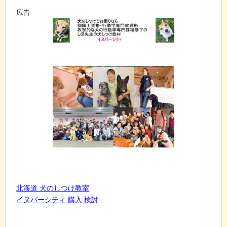
広告
北海道 犬のしつけ教室
イヌバーシティ 購入 検討