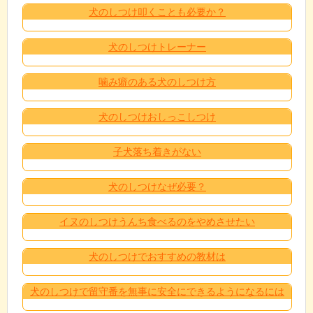
犬のしつけ叩くことも必要か？
犬のしつけトレーナー
噛み癖のある犬のしつけ方
犬のしつけおしっこしつけ
子犬落ち着きがない
犬のしつけなぜ必要？
イヌのしつけうんち食べるのをやめさせたい
犬のしつけでおすすめの教材は
犬のしつけで留守番を無事に安全にできるようになるには