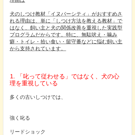
犬のしつけ教材「イヌバーシティ」がおすすめさ
れる理由は、単に「しつけ方法を教える教材」で
はなく、飼い主と犬の関係改善を重視した実践型
プログラムだからです。特に、無駄吠え・噛み
癖・トイレ・拾い食い・留守番などに悩む飼い主
から支持されています。
1. 「叱って従わせる」ではなく、犬の心
理を重視している
多くの古いしつけでは、
強く叱る
リードショック