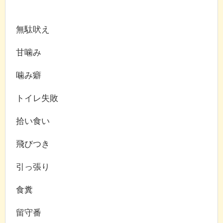
無駄吠え
甘噛み
噛み癖
トイレ失敗
拾い食い
飛びつき
引っ張り
食糞
留守番