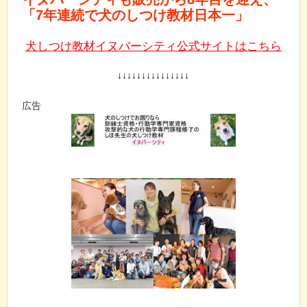
「7年連続で犬のしつけ教材日本一」
犬しつけ教材イヌバーシティ公式サイトはこちら
↓↓↓↓↓↓↓↓↓↓↓↓↓↓↓
広告