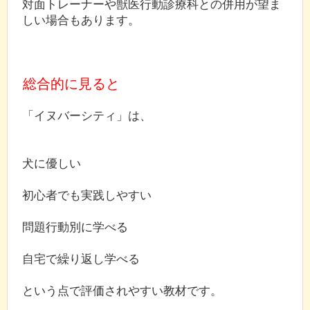
対面トレーナーや獣医行動診療科との併用が望ま
しい場合もあります。
総合的に見ると
「イヌバーシティ」は、
犬に優しい
初心者でも実践しやすい
問題行動別に学べる
自宅で繰り返し学べる
という点で評価されやすい教材です。