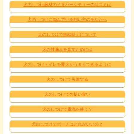
犬のしつけ教材のイヌバーシティーの口コミは
犬のしつけに悩んでいる飼い主のあなたへ
犬のしつけで無駄吠えについて
犬の甘噛みを直すためには
犬のしつけトイレを愛犬がうまくできるように
犬のしつけで失敗する
犬のしつけでの拾い食い
犬のしつけで電流を使う？
犬のしつけでポーチはどれがいいの？