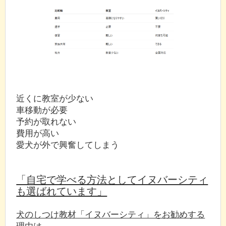
近くに教室が少ない
車移動が必要
予約が取れない
費用が高い
愛犬が外で興奮してしまう
「自宅で学べる方法としてイヌバーシティ
も選ばれています」
犬のしつけ教材「イヌバーシティ」をお勧めする
理由は