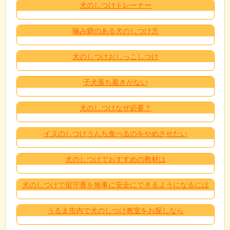
犬のしつけトレーナー
噛み癖のある犬のしつけ方
犬のしつけおしっこしつけ
子犬落ち着きがない
犬のしつけなぜ必要？
イヌのしつけうんち食べるのをやめさせたい
犬のしつけでおすすめの教材は
犬のしつけで留守番を無事に安全にできるようになるには
うるま市内で犬のしつけ教室をお探しなら