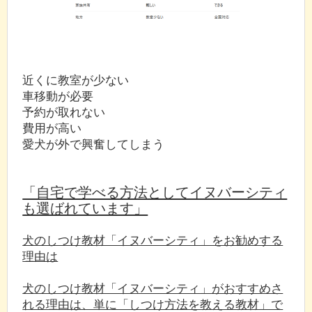
近くに教室が少ない
車移動が必要
予約が取れない
費用が高い
愛犬が外で興奮してしまう
「自宅で学べる方法としてイヌバーシティ
も選ばれています」
犬のしつけ教材「イヌバーシティ」をお勧めする
理由は
犬のしつけ教材「イヌバーシティ」がおすすめさ
れる理由は、単に「しつけ方法を教える教材」で