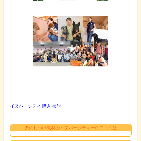
イヌバーシティ 購入 検討
犬のしつけ教材のイヌバーシティーの口コミは