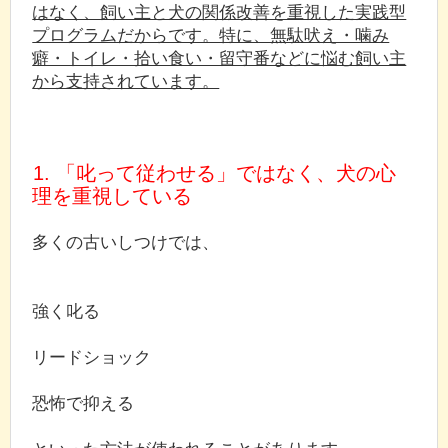
はなく、飼い主と犬の関係改善を重視した実践型
プログラムだからです。特に、無駄吠え・噛み
癖・トイレ・拾い食い・留守番などに悩む飼い主
から支持されています。
1. 「叱って従わせる」ではなく、犬の心
理を重視している
多くの古いしつけでは、
強く叱る
リードショック
恐怖で抑える