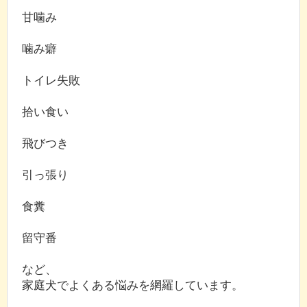
甘噛み
噛み癖
トイレ失敗
拾い食い
飛びつき
引っ張り
食糞
留守番
など、
家庭犬でよくある悩みを網羅しています。