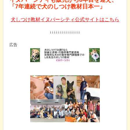
「7年連続で犬のしつけ教材日本一」
犬しつけ教材イヌバーシティ公式サイトはこちら
↓↓↓↓↓↓↓↓↓↓↓↓↓↓↓
広告