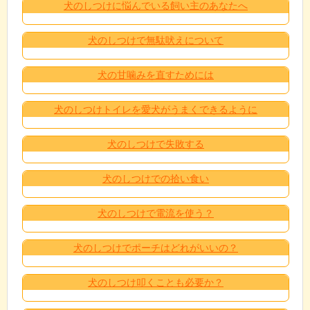
犬のしつけに悩んでいる飼い主のあなたへ
犬のしつけで無駄吠えについて
犬の甘噛みを直すためには
犬のしつけトイレを愛犬がうまくできるように
犬のしつけで失敗する
犬のしつけでの拾い食い
犬のしつけで電流を使う？
犬のしつけでポーチはどれがいいの？
犬のしつけ叩くことも必要か？