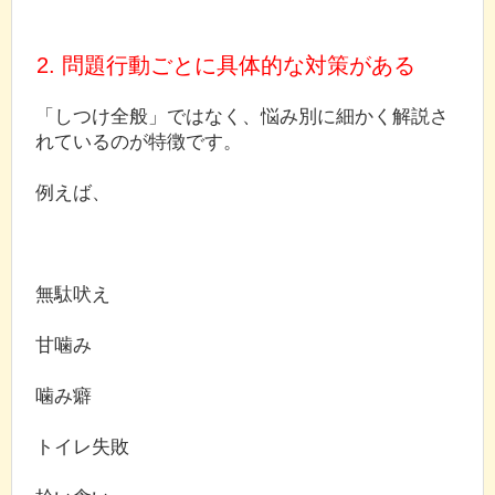
2. 問題行動ごとに具体的な対策がある
「しつけ全般」ではなく、悩み別に細かく解説さ
れているのが特徴です。
例えば、
無駄吠え
甘噛み
噛み癖
トイレ失敗