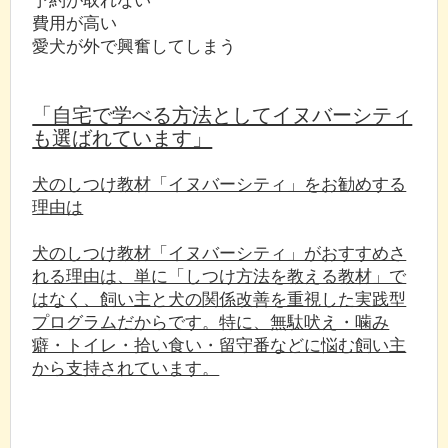
費用が高い
愛犬が外で興奮してしまう
「自宅で学べる方法としてイヌバーシティ
も選ばれています」
犬のしつけ教材「イヌバーシティ」をお勧めする
理由は
犬のしつけ教材「イヌバーシティ」がおすすめさ
れる理由は、単に「しつけ方法を教える教材」で
はなく、飼い主と犬の関係改善を重視した実践型
プログラムだからです。特に、無駄吠え・噛み
癖・トイレ・拾い食い・留守番などに悩む飼い主
から支持されています。