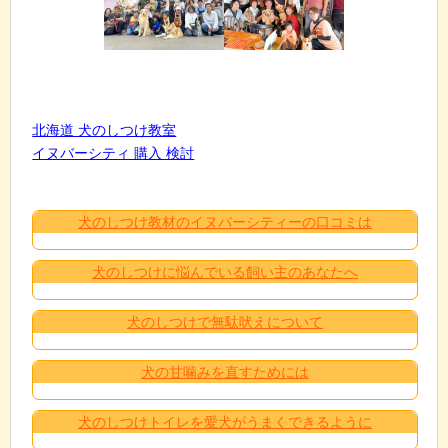
北海道 犬のしつけ教室
イヌバーシティ 購入 検討
犬のしつけ教材のイヌバーシティーの口コミは
犬のしつけに悩んでいる飼い主のあなたへ
犬のしつけで無駄吠えについて
犬の甘噛みを直すためには
犬のしつけトイレを愛犬がうまくできるように