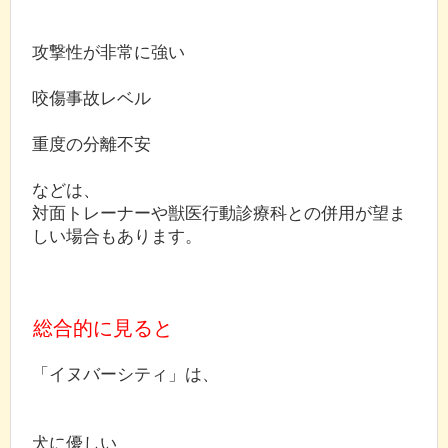
攻撃性が非常に強い
咬傷事故レベル
重度の分離不安
などは、
対面トレーナーや獣医行動診療科との併用が望ま
しい場合もあります。
総合的に見ると
「イヌバーシティ」は、
犬に優しい