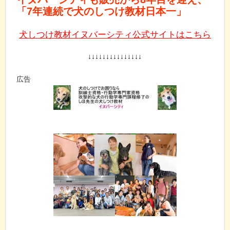
「7年連続で犬のしつけ教材日本一」
犬しつけ教材イヌバーシティ公式サイトはこちら
↓↓↓↓↓↓↓↓↓↓↓↓↓↓↓
広告