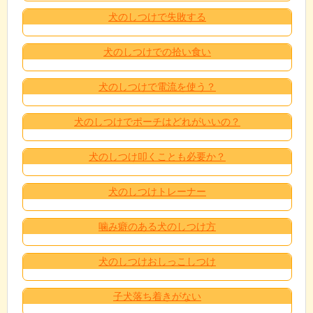
犬のしつけで失敗する
犬のしつけでの拾い食い
犬のしつけで電流を使う？
犬のしつけでポーチはどれがいいの？
犬のしつけ叩くことも必要か？
犬のしつけトレーナー
噛み癖のある犬のしつけ方
犬のしつけおしっこしつけ
子犬落ち着きがない