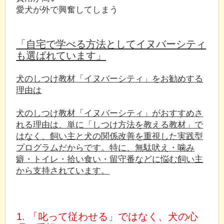
愛犬が外で興奮してしまう
「自宅で学べる方法としてイヌバーシティ
も選ばれています」
犬のしつけ教材「イヌバーシティ」をお勧めする
理由は
犬のしつけ教材「イヌバーシティ」がおすすめさ
れる理由は、単に「しつけ方法を教える教材」で
はなく、飼い主と犬の関係改善を重視した実践型
プログラムだからです。特に、無駄吠え・噛み
癖・トイレ・拾い食い・留守番などに悩む飼い主
から支持されています。
1. 「叱って従わせる」ではなく、犬の心