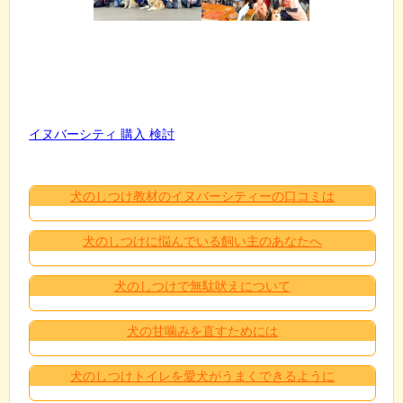
イヌバーシティ 購入 検討
犬のしつけ教材のイヌバーシティーの口コミは
犬のしつけに悩んでいる飼い主のあなたへ
犬のしつけで無駄吠えについて
犬の甘噛みを直すためには
犬のしつけトイレを愛犬がうまくできるように