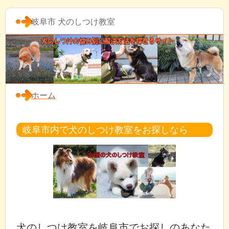
岐阜市 犬のしつけ教室
ホーム
岐阜市内で犬のしつけ教室をお探しなら
犬のしつけ教室を岐阜市でお探しのあなた