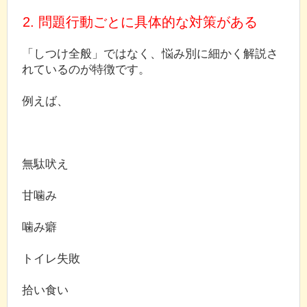
2. 問題行動ごとに具体的な対策がある
「しつけ全般」ではなく、悩み別に細かく解説さ
れているのが特徴です。
例えば、
無駄吠え
甘噛み
噛み癖
トイレ失敗
拾い食い