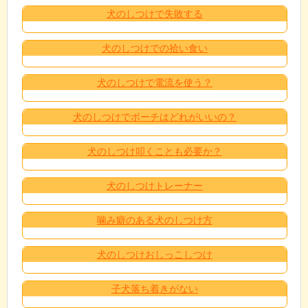
犬のしつけで失敗する
犬のしつけでの拾い食い
犬のしつけで電流を使う？
犬のしつけでポーチはどれがいいの？
犬のしつけ叩くことも必要か？
犬のしつけトレーナー
噛み癖のある犬のしつけ方
犬のしつけおしっこしつけ
子犬落ち着きがない