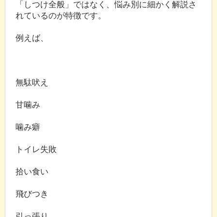
「しつけ全般」ではなく、悩み別に細かく解説さ
れているのが特徴です。
例えば、
無駄吠え
甘噛み
噛み癖
トイレ失敗
拾い食い
飛びつき
引っ張り