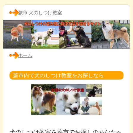
蕨市 犬のしつけ教室
ホーム
蕨市内で犬のしつけ教室をお探しなら
犬のしつけ教室を蕨市でお探しのあなたへ