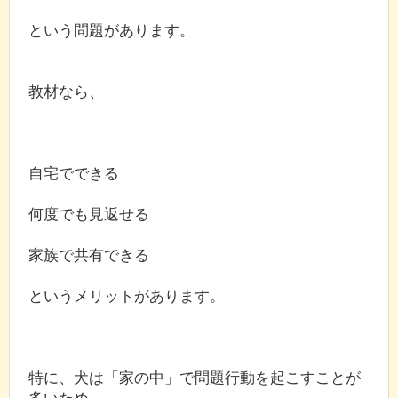
という問題があります。
教材なら、
自宅でできる
何度でも見返せる
家族で共有できる
というメリットがあります。
特に、犬は「家の中」で問題行動を起こすことが
多いため、