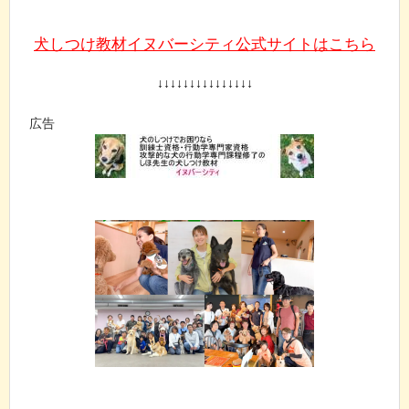
犬しつけ教材イヌバーシティ公式サイトはこちら
↓↓↓↓↓↓↓↓↓↓↓↓↓↓↓
広告