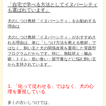
「自宅で学べる方法としてイヌバーシティ
も選ばれています」
犬のしつけ教材「イヌバーシティ」をお勧めする
理由は
犬のしつけ教材「イヌバーシティ」がおすすめさ
れる理由は、単に「しつけ方法を教える教材」で
はなく、飼い主と犬の関係改善を重視した実践型
プログラムだからです。特に、無駄吠え・噛み
癖・トイレ・拾い食い・留守番などに悩む飼い主
から支持されています。
1. 「叱って従わせる」ではなく、犬の心
理を重視している
多くの古いしつけでは、