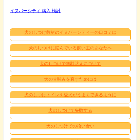
イヌバーシティ 購入 検討
犬のしつけ教材のイヌバーシティーの口コミは
犬のしつけに悩んでいる飼い主のあなたへ
犬のしつけで無駄吠えについて
犬の甘噛みを直すためには
犬のしつけトイレを愛犬がうまくできるように
犬のしつけで失敗する
犬のしつけでの拾い食い