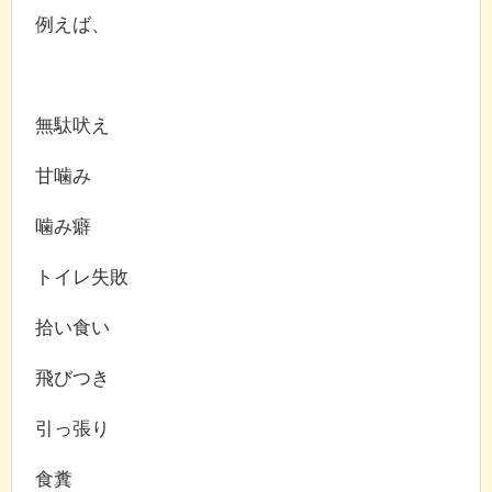
例えば、
無駄吠え
甘噛み
噛み癖
トイレ失敗
拾い食い
飛びつき
引っ張り
食糞