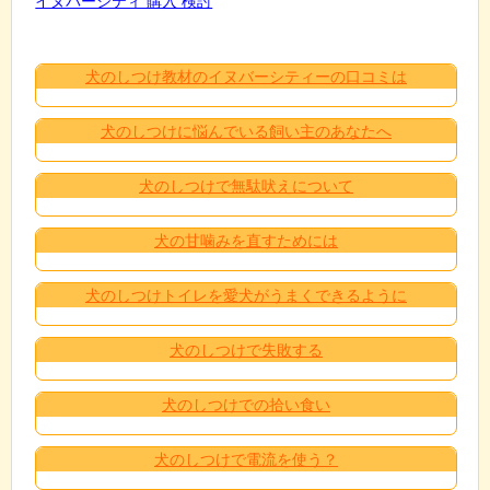
イヌバーシティ 購入 検討
犬のしつけ教材のイヌバーシティーの口コミは
犬のしつけに悩んでいる飼い主のあなたへ
犬のしつけで無駄吠えについて
犬の甘噛みを直すためには
犬のしつけトイレを愛犬がうまくできるように
犬のしつけで失敗する
犬のしつけでの拾い食い
犬のしつけで電流を使う？