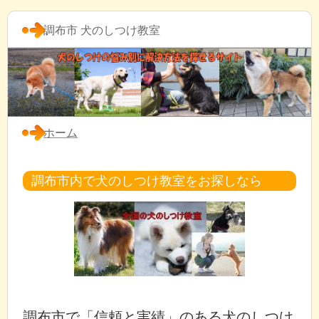
調布市 犬のしつけ教室
ホーム
調布市内で犬のしつけ教室をお探しなら
調布市で「信頼と実績」のある犬のしつけ