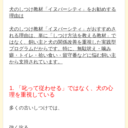
犬のしつけ教材「イヌバーシティ」をお勧めする
理由は
犬のしつけ教材「イヌバーシティ」がおすすめさ
れる理由は、単に「しつけ方法を教える教材」で
はなく、飼い主と犬の関係改善を重視した実践型
プログラムだからです。特に、無駄吠え・噛み
癖・トイレ・拾い食い・留守番などに悩む飼い主
から支持されています。
1. 「叱って従わせる」ではなく、犬の心
理を重視している
多くの古いしつけでは、
強く叱る