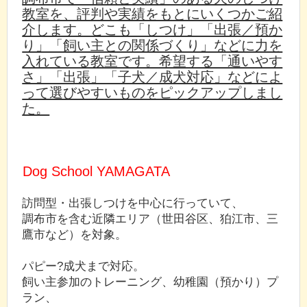
教室を、評判や実績をもとにいくつかご紹
介します。どこも「しつけ」「出張／預か
り」「飼い主との関係づくり」などに力を
入れている教室です。希望する「通いやす
さ」「出張」「子犬／成犬対応」などによ
って選びやすいものをピックアップしまし
た。
Dog School YAMAGATA
訪問型・出張しつけを中心に行っていて、
調布市を含む近隣エリア（世田谷区、狛江市、三
鷹市など）を対象。
パピー?成犬まで対応。
飼い主参加のトレーニング、幼稚園（預かり）プ
ラン、