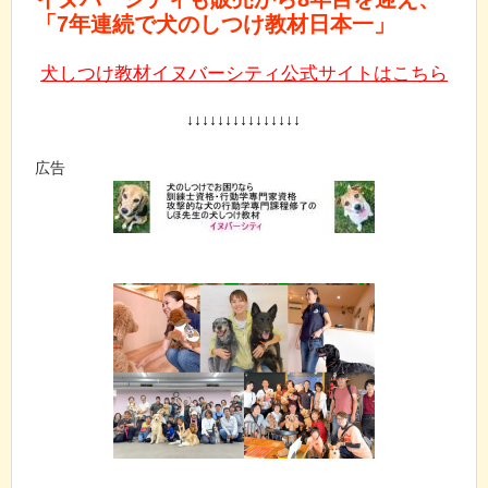
「7年連続で犬のしつけ教材日本一」
犬しつけ教材イヌバーシティ公式サイトはこちら
↓↓↓↓↓↓↓↓↓↓↓↓↓↓↓
広告