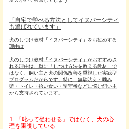
「自宅で学べる方法としてイヌバーシティ
も選ばれています」
犬のしつけ教材「イヌバーシティ」をお勧めする
理由は
犬のしつけ教材「イヌバーシティ」がおすすめさ
れる理由は、単に「しつけ方法を教える教材」で
はなく、飼い主と犬の関係改善を重視した実践型
プログラムだからです。特に、無駄吠え・噛み
癖・トイレ・拾い食い・留守番などに悩む飼い主
から支持されています。
1. 「叱って従わせる」ではなく、犬の心
理を重視している