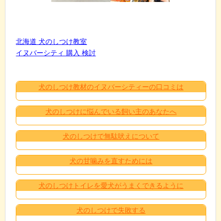
北海道 犬のしつけ教室
イヌバーシティ 購入 検討
犬のしつけ教材のイヌバーシティーの口コミは
犬のしつけに悩んでいる飼い主のあなたへ
犬のしつけで無駄吠えについて
犬の甘噛みを直すためには
犬のしつけトイレを愛犬がうまくできるように
犬のしつけで失敗する