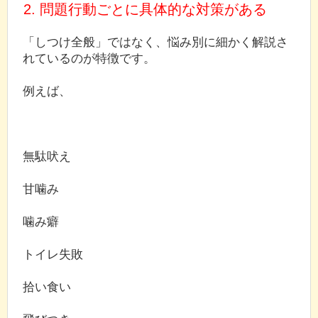
2. 問題行動ごとに具体的な対策がある
「しつけ全般」ではなく、悩み別に細かく解説さ
れているのが特徴です。
例えば、
無駄吠え
甘噛み
噛み癖
トイレ失敗
拾い食い