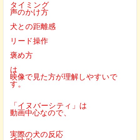
タイミング
声のかけ方
犬との距離感
リード操作
褒め方
は
映像で見た方が理解しやすいで
す。
「イヌバーシティ」は
動画中心なので、
実際の犬の反応