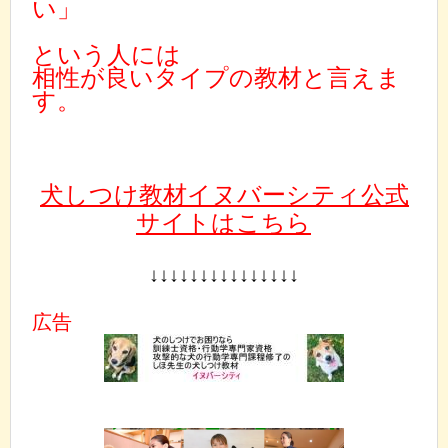
い」
という人には
相性が良いタイプの教材と言えま
す。
犬しつけ教材イヌバーシティ公式
サイトはこちら
↓↓↓↓↓↓↓↓↓↓↓↓↓↓↓
広告