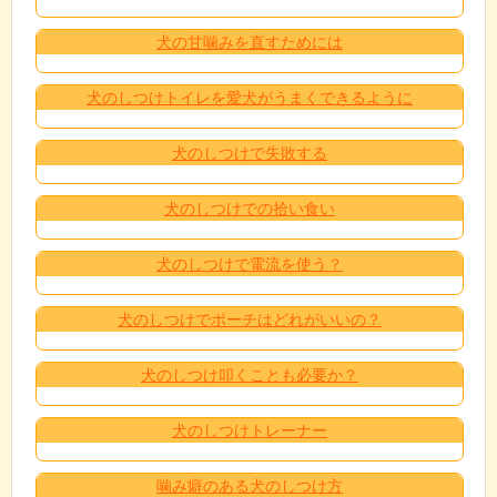
犬の甘噛みを直すためには
犬のしつけトイレを愛犬がうまくできるように
犬のしつけで失敗する
犬のしつけでの拾い食い
犬のしつけで電流を使う？
犬のしつけでポーチはどれがいいの？
犬のしつけ叩くことも必要か？
犬のしつけトレーナー
噛み癖のある犬のしつけ方