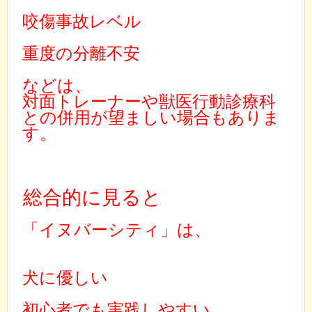
咬傷事故レベル
重度の分離不安
などは、
対面トレーナーや獣医行動診療科
との併用が望ましい場合もありま
す。
総合的に見ると
「イヌバーシティ」は、
犬に優しい
初心者でも実践しやすい