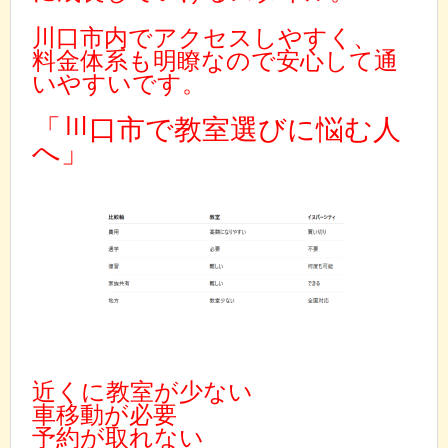
川口市内でアクセスしやすく、
料金体系も明瞭なので安心して通
いやすいです。
「川口市で教室選びに悩む人
へ」
近くに教室が少ない
車移動が必要
予約が取れない