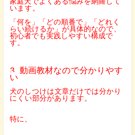
家庭犬でよくある悩みを網羅して
います。
「何を」「どの順番で」「どれく
らい続けるか」が具体的なので、
初心者でも実践しやすい構成で
す。
3. 動画教材なので分かりやす
い
犬のしつけは文章だけでは分かり
にくい部分があります。
特に、