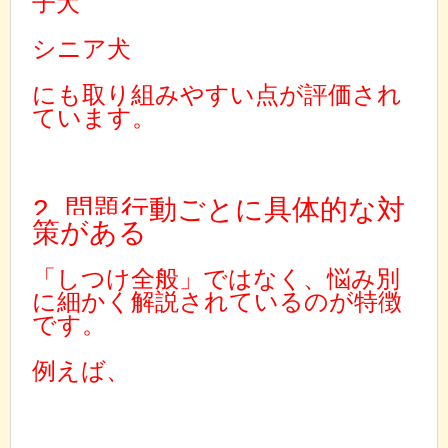
子犬
シニア犬
にも取り組みやすい点が評価され
ています。
2. 問題行動ごとに具体的な対
策がある
「しつけ全般」ではなく、悩み別
に細かく解説されているのが特徴
です。
例えば、