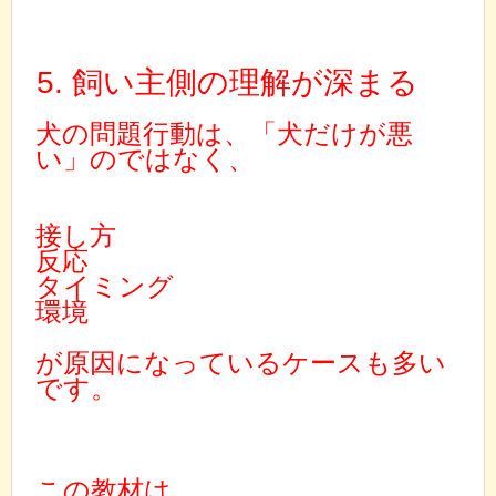
5. 飼い主側の理解が深まる
犬の問題行動は、「犬だけが悪
い」のではなく、
接し方
反応
タイミング
環境
が原因になっているケースも多い
です。
この教材は、