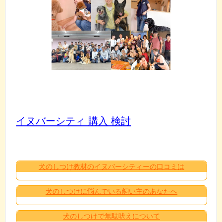
イヌバーシティ 購入 検討
犬のしつけ教材のイヌバーシティーの口コミは
犬のしつけに悩んでいる飼い主のあなたへ
犬のしつけで無駄吠えについて