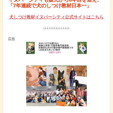
「7年連続で犬のしつけ教材日本一」
犬しつけ教材イヌバーシティ公式サイトはこちら
↓↓↓↓↓↓↓↓↓↓↓↓↓↓↓
広告