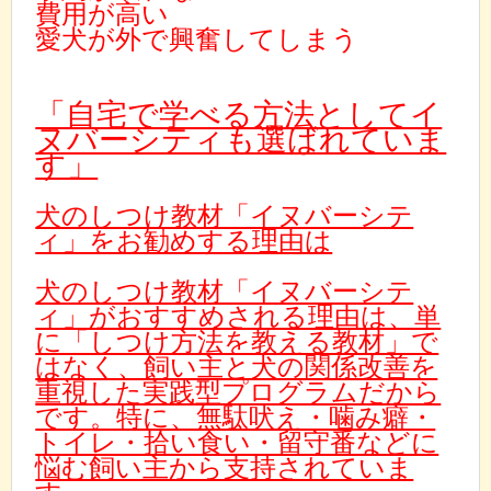
費用が高い
愛犬が外で興奮してしまう
「自宅で学べる方法としてイ
ヌバーシティも選ばれていま
す」
犬のしつけ教材「イヌバーシテ
ィ」をお勧めする理由は
犬のしつけ教材「イヌバーシテ
ィ」がおすすめされる理由は、単
に「しつけ方法を教える教材」で
はなく、飼い主と犬の関係改善を
重視した実践型プログラムだから
です。特に、無駄吠え・噛み癖・
トイレ・拾い食い・留守番などに
悩む飼い主から支持されていま