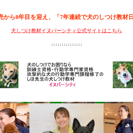
売から8年目を迎え、「7年連続で犬のしつけ教材
犬しつけ教材イヌバーシティ公式サイトはこちら
↓↓↓↓↓↓↓↓↓↓↓↓↓↓↓