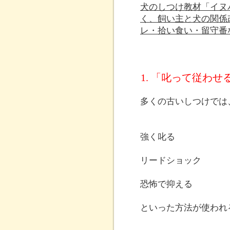
犬のしつけ教材「イヌ
く、飼い主と犬の関係
レ・拾い食い・留守番
1. 「叱って従わ
多くの古いしつけでは
強く叱る
リードショック
恐怖で抑える
といった方法が使われ