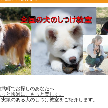
雄武町でお探しのあなたへ
もっと快適に、もっと楽しく。
と実績のある犬のしつけ教室をご紹介します。