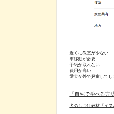
近くに教室が少ない
車移動が必要
予約が取れない
費用が高い
愛犬が外で興奮してし
「自宅で学べる方
犬のしつけ教材「イヌ