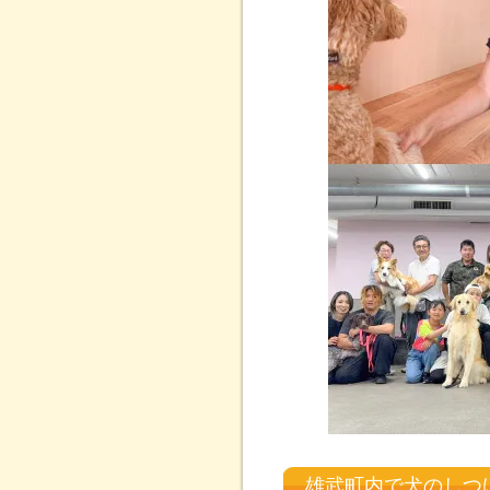
雄武町内で犬のしつ