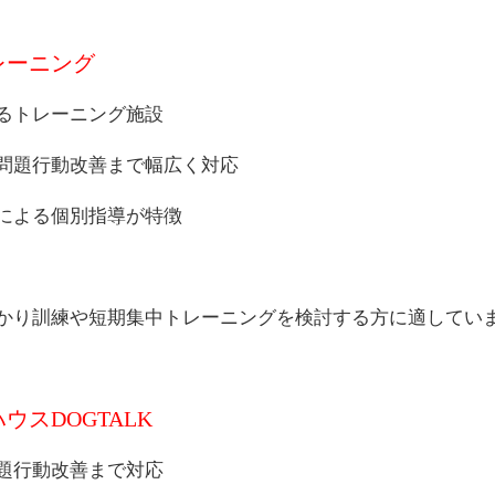
レーニング
るトレーニング施設
問題行動改善まで幅広く対応
による個別指導が特徴
かり訓練や短期集中トレーニングを検討する方に適してい
スDOGTALK
題行動改善まで対応