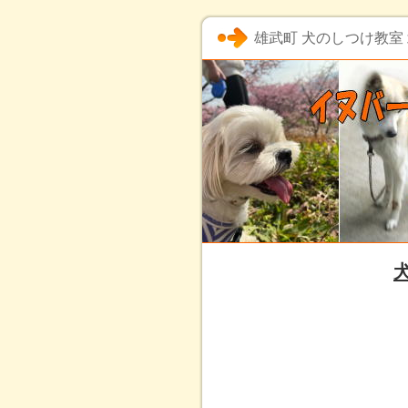
雄武町 犬のしつけ教室