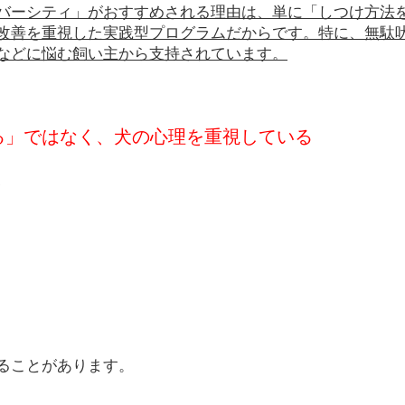
バーシティ」がおすすめされる理由は、単に「しつけ方法
改善を重視した実践型プログラムだからです。特に、無駄
などに悩む飼い主から支持されています。
せる」ではなく、犬の心理を重視している
、
ることがあります。