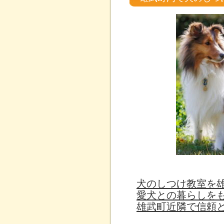
犬のしつけ教室を
愛犬との暮らしを
雄武町近隣で信頼