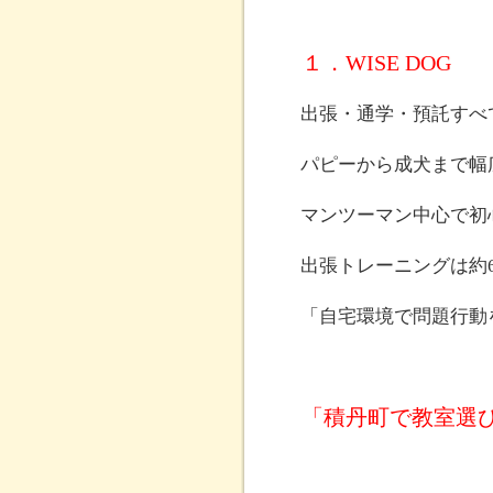
１．WISE DOG
出張・通学・預託すべ
パピーから成犬まで幅
マンツーマン中心で初
出張トレーニングは約6
「自宅環境で問題行動
「積丹町で教室選