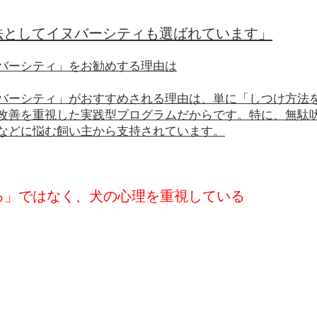
法としてイヌバーシティも選ばれています」
バーシティ」をお勧めする理由は
バーシティ」がおすすめされる理由は、単に「しつけ方法
改善を重視した実践型プログラムだからです。特に、無駄
などに悩む飼い主から支持されています。
せる」ではなく、犬の心理を重視している
、