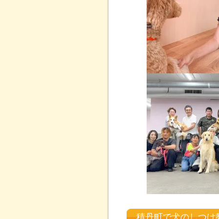
積丹町で犬のしつけ