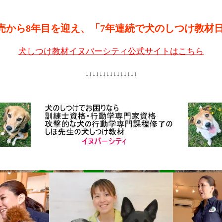
売から8年目を迎え、「7年連続で犬のしつけ教材
犬しつけ教材イヌバーシティ公式サイトはこちら
↓↓↓↓↓↓↓↓↓↓↓↓↓↓↓