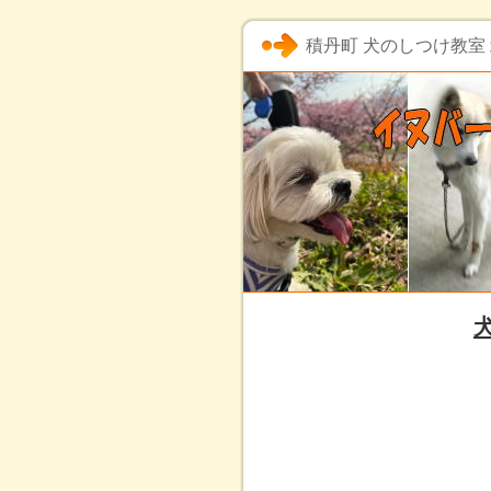
積丹町 犬のしつけ教室