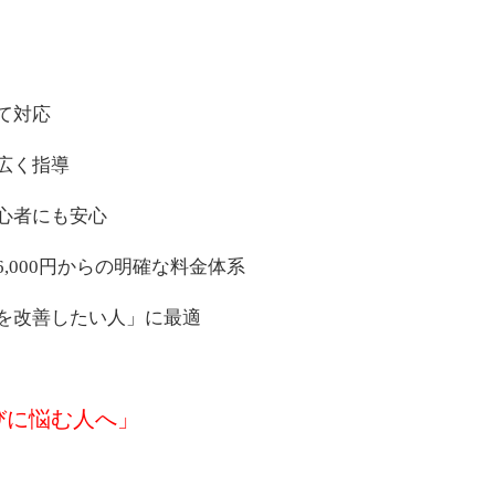
て対応
広く指導
心者にも安心
,000円からの明確な料金体系
を改善したい人」に最適
びに悩む人へ」