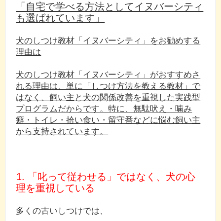
「自宅で学べる方法としてイヌバーシティ
も選ばれています」
犬のしつけ教材「イヌバーシティ」をお勧めする
理由は
犬のしつけ教材「イヌバーシティ」がおすすめさ
れる理由は、単に「しつけ方法を教える教材」で
はなく、飼い主と犬の関係改善を重視した実践型
プログラムだからです。特に、無駄吠え・噛み
癖・トイレ・拾い食い・留守番などに悩む飼い主
から支持されています。
1. 「叱って従わせる」ではなく、犬の心
理を重視している
多くの古いしつけでは、