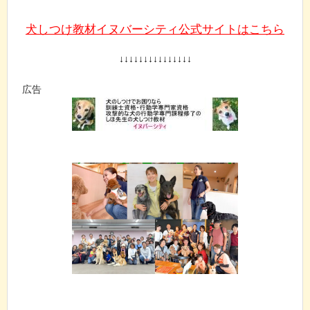
犬しつけ教材イヌバーシティ公式サイトはこちら
↓↓↓↓↓↓↓↓↓↓↓↓↓↓↓
広告