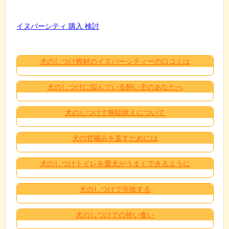
イヌバーシティ 購入 検討
犬のしつけ教材のイヌバーシティーの口コミは
犬のしつけに悩んでいる飼い主のあなたへ
犬のしつけで無駄吠えについて
犬の甘噛みを直すためには
犬のしつけトイレを愛犬がうまくできるように
犬のしつけで失敗する
犬のしつけでの拾い食い