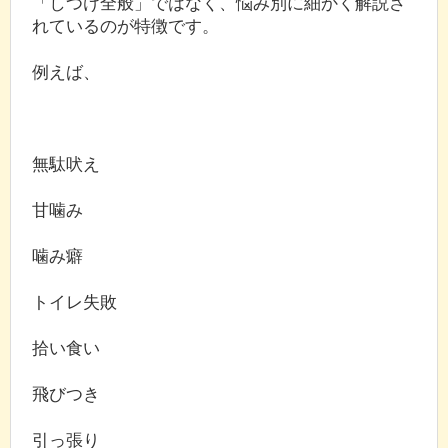
「しつけ全般」ではなく、悩み別に細かく解説さ
れているのが特徴です。
例えば、
無駄吠え
甘噛み
噛み癖
トイレ失敗
拾い食い
飛びつき
引っ張り