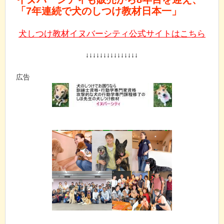
「7年連続で犬のしつけ教材日本一」
犬しつけ教材イヌバーシティ公式サイトはこちら
↓↓↓↓↓↓↓↓↓↓↓↓↓↓↓
広告