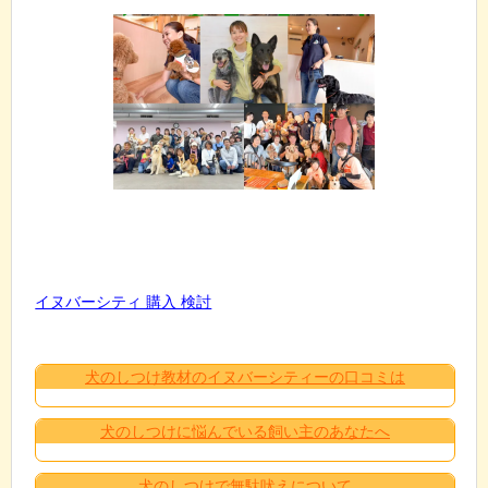
イヌバーシティ 購入 検討
犬のしつけ教材のイヌバーシティーの口コミは
犬のしつけに悩んでいる飼い主のあなたへ
犬のしつけで無駄吠えについて