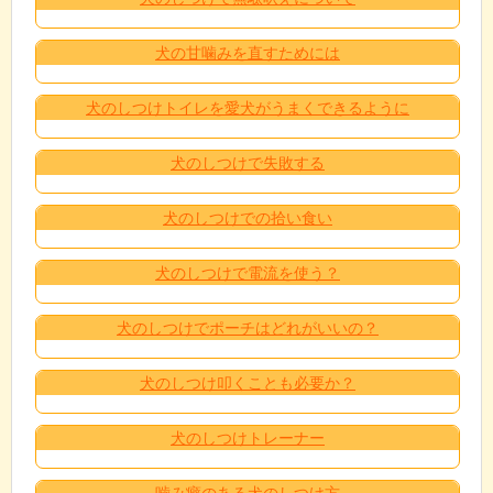
犬の甘噛みを直すためには
犬のしつけトイレを愛犬がうまくできるように
犬のしつけで失敗する
犬のしつけでの拾い食い
犬のしつけで電流を使う？
犬のしつけでポーチはどれがいいの？
犬のしつけ叩くことも必要か？
犬のしつけトレーナー
噛み癖のある犬のしつけ方