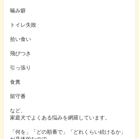
噛み癖
トイレ失敗
拾い食い
飛びつき
引っ張り
食糞
留守番
など、
家庭犬でよくある悩みを網羅しています。
「何を」「どの順番で」「どれくらい続けるか」
が具体的なので、