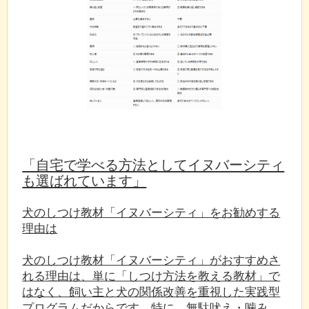
「自宅で学べる方法としてイヌバーシティ
も選ばれています」
犬のしつけ教材「イヌバーシティ」をお勧めする
理由は
犬のしつけ教材「イヌバーシティ」がおすすめさ
れる理由は、単に「しつけ方法を教える教材」で
はなく、飼い主と犬の関係改善を重視した実践型
プログラムだからです。特に、無駄吠え・噛み