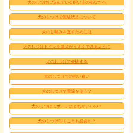
犬のしつけに悩んでいる飼い主のあなたへ
犬のしつけで無駄吠えについて
犬の甘噛みを直すためには
犬のしつけトイレを愛犬がうまくできるように
犬のしつけで失敗する
犬のしつけでの拾い食い
犬のしつけで電流を使う？
犬のしつけでポーチはどれがいいの？
犬のしつけ叩くことも必要か？