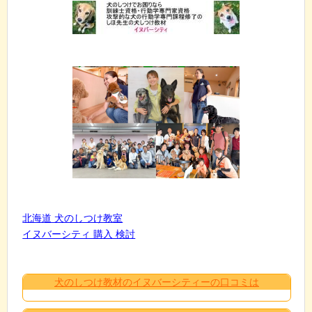
北海道 犬のしつけ教室
イヌバーシティ 購入 検討
犬のしつけ教材のイヌバーシティーの口コミは