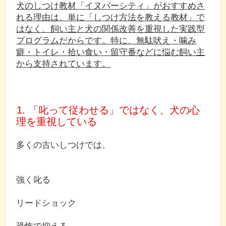
犬のしつけ教材「イヌバーシティ」がおすすめさ
れる理由は、単に「しつけ方法を教える教材」で
はなく、飼い主と犬の関係改善を重視した実践型
プログラムだからです。特に、無駄吠え・噛み
癖・トイレ・拾い食い・留守番などに悩む飼い主
から支持されています。
1. 「叱って従わせる」ではなく、犬の心
理を重視している
多くの古いしつけでは、
強く叱る
リードショック
恐怖で抑える