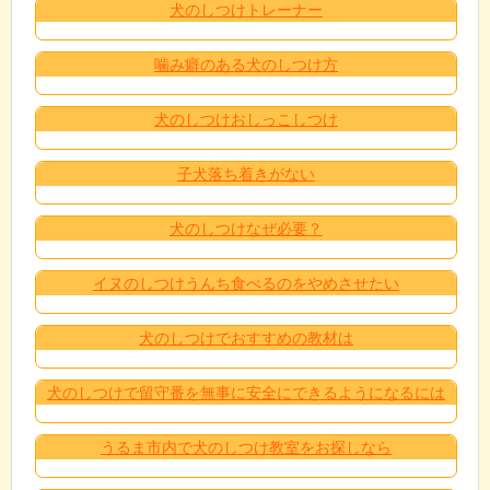
犬のしつけトレーナー
噛み癖のある犬のしつけ方
犬のしつけおしっこしつけ
子犬落ち着きがない
犬のしつけなぜ必要？
イヌのしつけうんち食べるのをやめさせたい
犬のしつけでおすすめの教材は
犬のしつけで留守番を無事に安全にできるようになるには
うるま市内で犬のしつけ教室をお探しなら