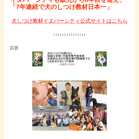
「7年連続で犬のしつけ教材日本一」
犬しつけ教材イヌバーシティ公式サイトはこちら
↓↓↓↓↓↓↓↓↓↓↓↓↓↓↓
広告