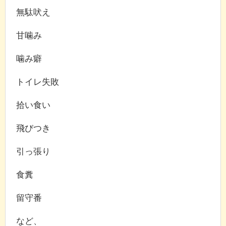
無駄吠え
甘噛み
噛み癖
トイレ失敗
拾い食い
飛びつき
引っ張り
食糞
留守番
など、