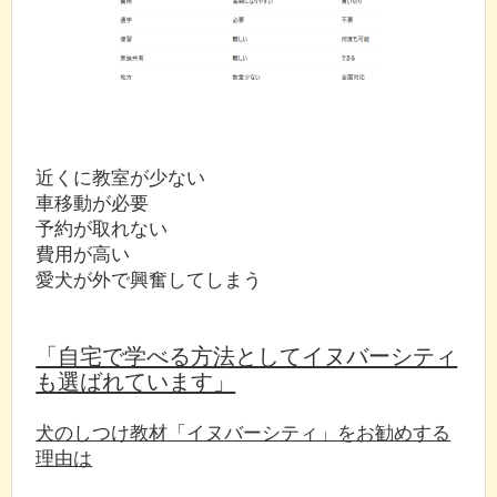
近くに教室が少ない
車移動が必要
予約が取れない
費用が高い
愛犬が外で興奮してしまう
「自宅で学べる方法としてイヌバーシティ
も選ばれています」
犬のしつけ教材「イヌバーシティ」をお勧めする
理由は