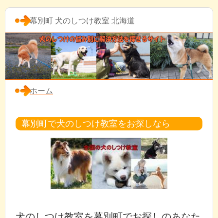
幕別町 犬のしつけ教室 北海道
ホーム
幕別町で犬のしつけ教室をお探しなら
犬のしつけ教室を幕別町でお探しのあなた