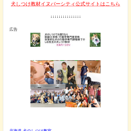
犬しつけ教材イヌバーシティ公式サイトはこちら
↓↓↓↓↓↓↓↓↓↓↓↓↓↓↓
広告
北海道 犬のしつけ教室