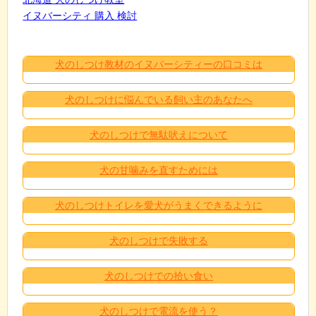
イヌバーシティ 購入 検討
犬のしつけ教材のイヌバーシティーの口コミは
犬のしつけに悩んでいる飼い主のあなたへ
犬のしつけで無駄吠えについて
犬の甘噛みを直すためには
犬のしつけトイレを愛犬がうまくできるように
犬のしつけで失敗する
犬のしつけでの拾い食い
犬のしつけで電流を使う？