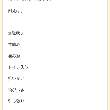
例えば、
無駄吠え
甘噛み
噛み癖
トイレ失敗
拾い食い
飛びつき
引っ張り