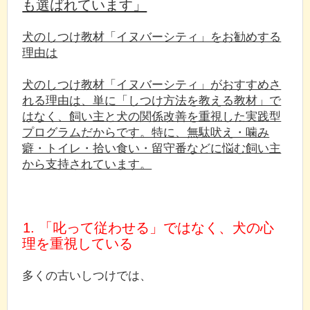
も選ばれています」
犬のしつけ教材「イヌバーシティ」をお勧めする
理由は
犬のしつけ教材「イヌバーシティ」がおすすめさ
れる理由は、単に「しつけ方法を教える教材」で
はなく、飼い主と犬の関係改善を重視した実践型
プログラムだからです。特に、無駄吠え・噛み
癖・トイレ・拾い食い・留守番などに悩む飼い主
から支持されています。
1. 「叱って従わせる」ではなく、犬の心
理を重視している
多くの古いしつけでは、