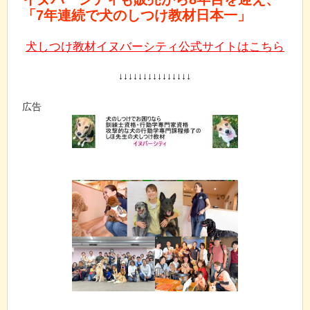
「7年連続で犬のしつけ教材日本一」
犬しつけ教材イヌバーシティ公式サイトはこちら
↓↓↓↓↓↓↓↓↓↓↓↓↓↓↓
広告