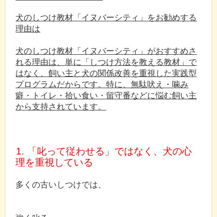
犬のしつけ教材「イヌバーシティ」をお勧めする
理由は
犬のしつけ教材「イヌバーシティ」がおすすめさ
れる理由は、単に「しつけ方法を教える教材」で
はなく、飼い主と犬の関係改善を重視した実践型
プログラムだからです。特に、無駄吠え・噛み
癖・トイレ・拾い食い・留守番などに悩む飼い主
から支持されています。
1. 「叱って従わせる」ではなく、犬の心
理を重視している
多くの古いしつけでは、