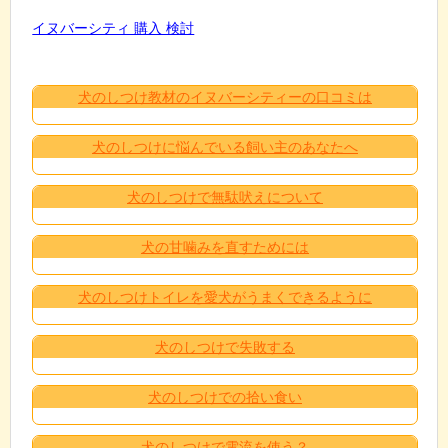
イヌバーシティ 購入 検討
犬のしつけ教材のイヌバーシティーの口コミは
犬のしつけに悩んでいる飼い主のあなたへ
犬のしつけで無駄吠えについて
犬の甘噛みを直すためには
犬のしつけトイレを愛犬がうまくできるように
犬のしつけで失敗する
犬のしつけでの拾い食い
犬のしつけで電流を使う？