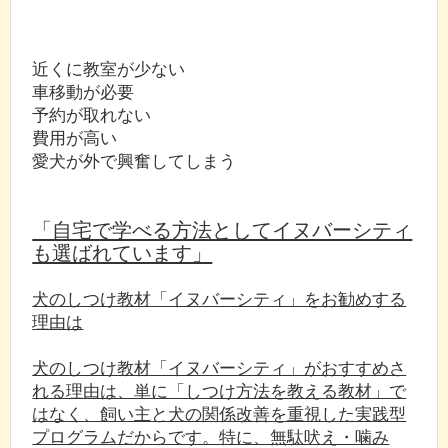
近くに教室が少ない
車移動が必要
予約が取れない
費用が高い
愛犬が外で興奮してしまう
「自宅で学べる方法としてイヌバーシティ
も選ばれています」
犬のしつけ教材「イヌバーシティ」をお勧めする
理由は
犬のしつけ教材「イヌバーシティ」がおすすめさ
れる理由は、単に「しつけ方法を教える教材」で
はなく、飼い主と犬の関係改善を重視した実践型
プログラムだからです。特に、無駄吠え・噛み