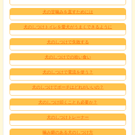
犬の甘噛みを直すためには
犬のしつけトイレを愛犬がうまくできるように
犬のしつけで失敗する
犬のしつけでの拾い食い
犬のしつけで電流を使う？
犬のしつけでポーチはどれがいいの？
犬のしつけ叩くことも必要か？
犬のしつけトレーナー
噛み癖のある犬のしつけ方