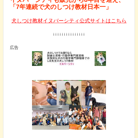
「7年連続で犬のしつけ教材日本一」
犬しつけ教材イヌバーシティ公式サイトはこちら
↓↓↓↓↓↓↓↓↓↓↓↓↓↓↓
広告