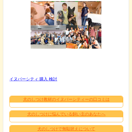
イヌバーシティ 購入 検討
犬のしつけ教材のイヌバーシティーの口コミは
犬のしつけに悩んでいる飼い主のあなたへ
犬のしつけで無駄吠えについて