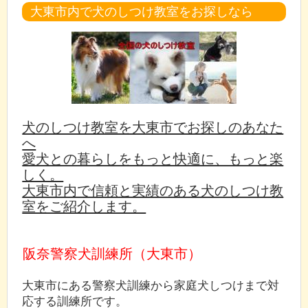
大東市内で犬のしつけ教室をお探しなら
犬のしつけ教室を大東市でお探しのあなた
へ
愛犬との暮らしをもっと快適に、もっと楽
しく。
大東市内で信頼と実績のある犬のしつけ教
室をご紹介します。
阪奈警察犬訓練所（大東市）
大東市にある警察犬訓練から家庭犬しつけまで対
応する訓練所です。