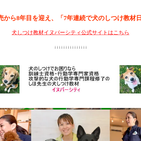
売から8年目を迎え、「7年連続で犬のしつけ教材
犬しつけ教材イヌバーシティ公式サイトはこちら
↓↓↓↓↓↓↓↓↓↓↓↓↓↓↓