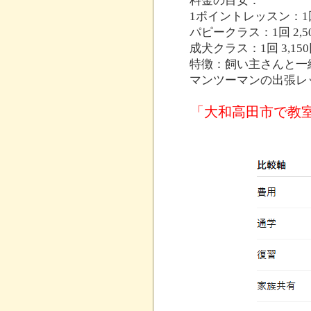
料金の目安：
1ポイントレッスン：1回 
パピークラス：1回 2,50
成犬クラス：1回 3,150円
特徴：飼い主さんと一
マンツーマンの出張レ
「大和高田市で教