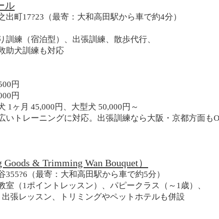
ール
出町17?23（最寄：大和高田駅から車で約4分）
り訓練（宿泊型）、出張訓練、散歩代行、
救助犬訓練も対応
500円
000円
ヶ月 45,000円、大型犬 50,000円～
広いトレーニングに対応。出張訓練なら大阪・京都方面もO
ds & Trimming Wan Bouquet）
355?6（最寄：大和高田駅から車で約5分）
教室（1ポイントレッスン）、パピークラス（～1歳）、
、出張レッスン、トリミングやペットホテルも併設