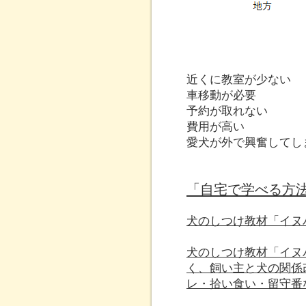
近くに教室が少ない
車移動が必要
予約が取れない
費用が高い
愛犬が外で興奮してし
「自宅で学べる方
犬のしつけ教材「イヌ
犬のしつけ教材「イヌ
く、飼い主と犬の関係
レ・拾い食い・留守番