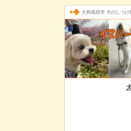
大和高田市 犬のしつけ