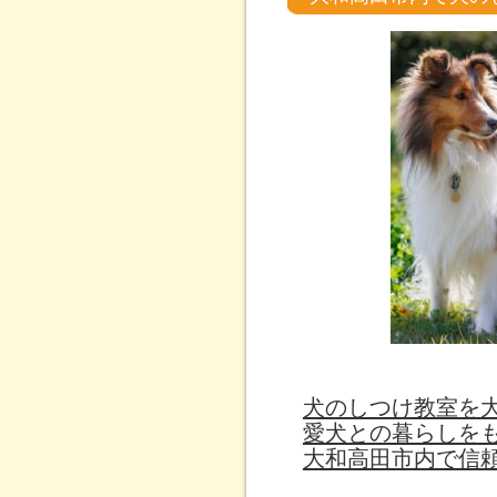
犬のしつけ教室を
愛犬との暮らしを
大和高田市内で信