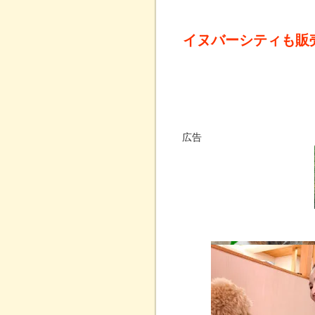
イヌバーシティも販
広告