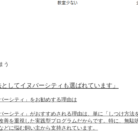
まう
法としてイヌバーシティも選ばれています」
バーシティ」をお勧めする理由は
バーシティ」がおすすめされる理由は、単に「しつけ方法
改善を重視した実践型プログラムだからです。特に、無駄
などに悩む飼い主から支持されています。