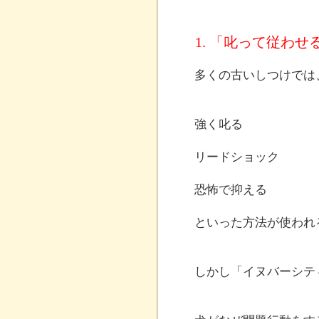
1. 「叱って従わ
多くの古いしつけでは
強く叱る
リードショック
恐怖で抑える
といった方法が使われ
しかし「イヌバーシテ