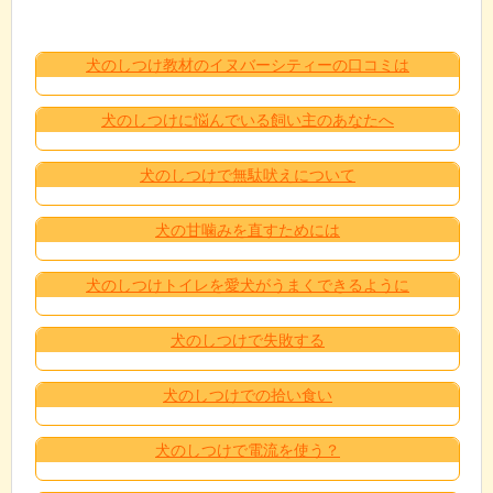
犬のしつけ教材のイヌバーシティーの口コミは
犬のしつけに悩んでいる飼い主のあなたへ
犬のしつけで無駄吠えについて
犬の甘噛みを直すためには
犬のしつけトイレを愛犬がうまくできるように
犬のしつけで失敗する
犬のしつけでの拾い食い
犬のしつけで電流を使う？