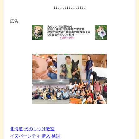
↓↓↓↓↓↓↓↓↓↓↓↓↓↓↓
広告
北海道 犬のしつけ教室
イヌバーシティ 購入 検討