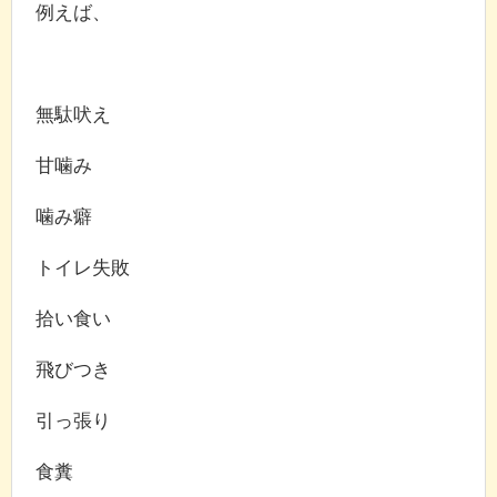
例えば、
無駄吠え
甘噛み
噛み癖
トイレ失敗
拾い食い
飛びつき
引っ張り
食糞