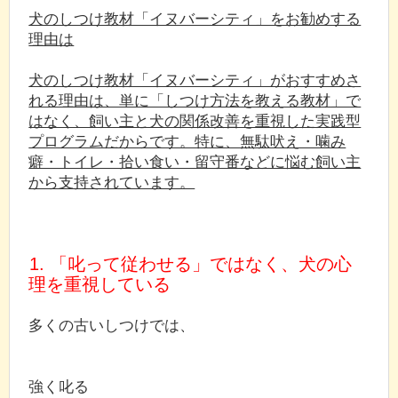
犬のしつけ教材「イヌバーシティ」をお勧めする
理由は
犬のしつけ教材「イヌバーシティ」がおすすめさ
れる理由は、単に「しつけ方法を教える教材」で
はなく、飼い主と犬の関係改善を重視した実践型
プログラムだからです。特に、無駄吠え・噛み
癖・トイレ・拾い食い・留守番などに悩む飼い主
から支持されています。
1. 「叱って従わせる」ではなく、犬の心
理を重視している
多くの古いしつけでは、
強く叱る