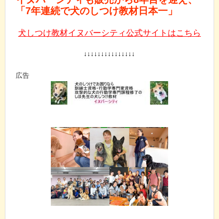
「7年連続で犬のしつけ教材日本一」
犬しつけ教材イヌバーシティ公式サイトはこちら
↓↓↓↓↓↓↓↓↓↓↓↓↓↓↓
広告