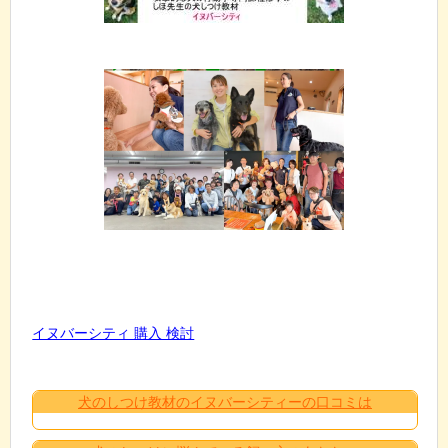
イヌバーシティ 購入 検討
犬のしつけ教材のイヌバーシティーの口コミは