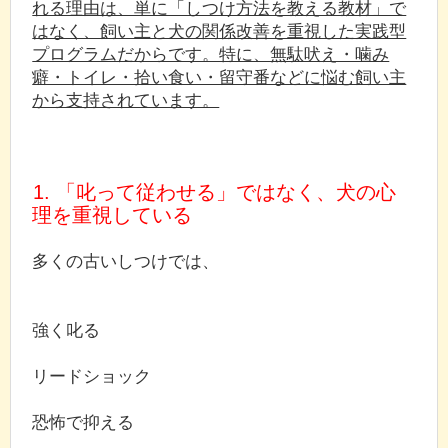
れる理由は、単に「しつけ方法を教える教材」で
はなく、飼い主と犬の関係改善を重視した実践型
プログラムだからです。特に、無駄吠え・噛み
癖・トイレ・拾い食い・留守番などに悩む飼い主
から支持されています。
1. 「叱って従わせる」ではなく、犬の心
理を重視している
多くの古いしつけでは、
強く叱る
リードショック
恐怖で抑える