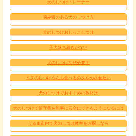
犬のしつけトレーナー
噛み癖のある犬のしつけ方
犬のしつけおしっこしつけ
子犬落ち着きがない
犬のしつけなぜ必要？
イヌのしつけうんち食べるのをやめさせたい
犬のしつけでおすすめの教材は
犬のしつけで留守番を無事に安全にできるようになるには
うるま市内で犬のしつけ教室をお探しなら