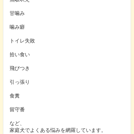
甘噛み
噛み癖
トイレ失敗
拾い食い
飛びつき
引っ張り
食糞
留守番
など、
家庭犬でよくある悩みを網羅しています。