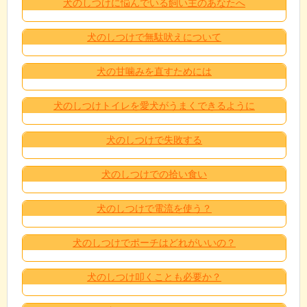
犬のしつけに悩んでいる飼い主のあなたへ
犬のしつけで無駄吠えについて
犬の甘噛みを直すためには
犬のしつけトイレを愛犬がうまくできるように
犬のしつけで失敗する
犬のしつけでの拾い食い
犬のしつけで電流を使う？
犬のしつけでポーチはどれがいいの？
犬のしつけ叩くことも必要か？