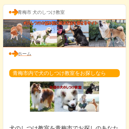
青梅市 犬のしつけ教室
ホーム
青梅市内で犬のしつけ教室をお探しなら
犬のしつけ教室を青梅市でお探しのあなた