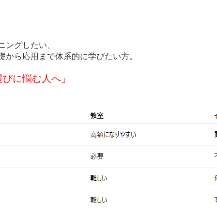
ニングしたい、
礎から応用まで体系的に学びたい方。
選びに悩む人へ」