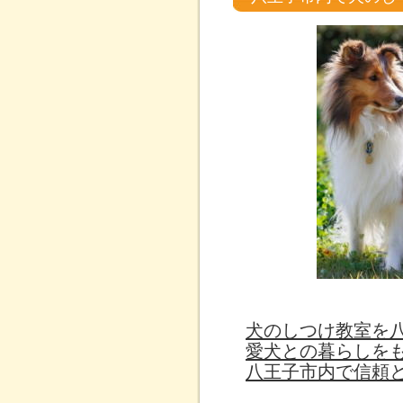
犬のしつけ教室を
愛犬との暮らしを
八王子市内で信頼