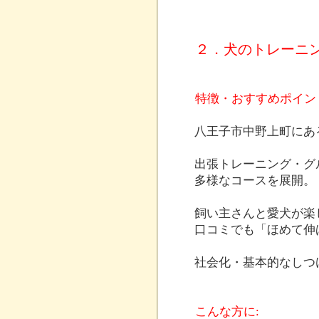
２．犬のトレーニング
特徴・おすすめポイン
八王子市中野上町にあ
出張トレーニング・グ
多様なコースを展開。
飼い主さんと愛犬が楽
口コミでも「ほめて伸
社会化・基本的なしつ
こんな方に: