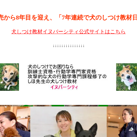
売から8年目を迎え、「7年連続で犬のしつけ教材
犬しつけ教材イヌバーシティ公式サイトはこちら
↓↓↓↓↓↓↓↓↓↓↓↓↓↓↓