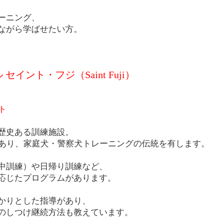
ーニング、
ながら学ばせたい方。
イント・フジ（Saint Fuji）
ト
歴史ある訓練施設。
があり、家庭犬・警察犬トレーニングの伝統を有します。
中訓練）や日帰り訓練など、
応じたプログラムがあります。
かりとした指導があり、
のしつけ継続方法も教えています。