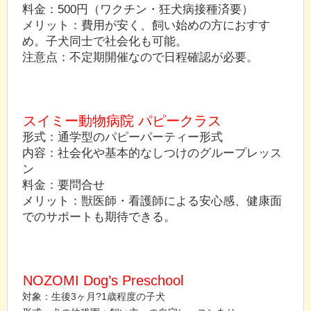
料金：500円（ワクチン・狂犬病接種済要）
メリット：費用が安く、飼い始めの方におすす
め。子犬同士で社会化も可能。
注意点：不定期開催なので日程確認が必要。
スイミー動物病院 パピークラス
形式：通学型のパピーパーティー形式
内容：社会化や基本的なしつけのグループレッス
ン
料金：要問合せ
メリット：獣医師・看護師による安心感、健康面
でのサポートも期待できる。
NOZOMI Dog’s Preschool
対象：生後3ヶ月?1歳程度の子犬