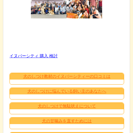
イヌバーシティ 購入 検討
犬のしつけ教材のイヌバーシティーの口コミは
犬のしつけに悩んでいる飼い主のあなたへ
犬のしつけで無駄吠えについて
犬の甘噛みを直すためには