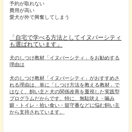
予約が取れない
費用が高い
愛犬が外で興奮してしまう
「自宅で学べる方法としてイヌバーシティ
も選ばれています」
犬のしつけ教材「イヌバーシティ」をお勧めする
理由は
犬のしつけ教材「イヌバーシティ」がおすすめさ
れる理由は、単に「しつけ方法を教える教材」で
はなく、飼い主と犬の関係改善を重視した実践型
プログラムだからです。特に、無駄吠え・噛み
癖・トイレ・拾い食い・留守番などに悩む飼い主
から支持されています。