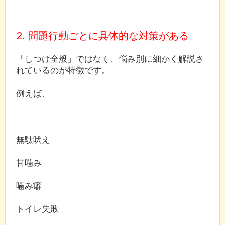
2. 問題行動ごとに具体的な対策がある
「しつけ全般」ではなく、悩み別に細かく解説さ
れているのが特徴です。
例えば、
無駄吠え
甘噛み
噛み癖
トイレ失敗