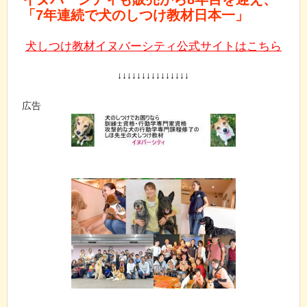
「7年連続で犬のしつけ教材日本一」
犬しつけ教材イヌバーシティ公式サイトはこちら
↓↓↓↓↓↓↓↓↓↓↓↓↓↓↓
広告