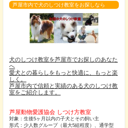
芦屋市内で犬のしつけ教室をお探しなら
犬のしつけ教室を芦屋市でお探しのあなた
へ
愛犬との暮らしをもっと快適に、もっと楽
しく。
芦屋市内で信頼と実績のある犬のしつけ教
室をご紹介します。
芦屋動物愛護協会 しつけ方教室
対象：生後5ヶ月以内の子犬とその飼い主
形式：少人数グループ（最大5組程度）、通学型