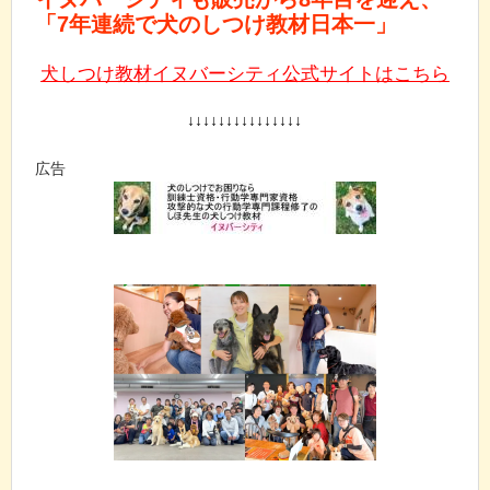
「7年連続で犬のしつけ教材日本一」
犬しつけ教材イヌバーシティ公式サイトはこちら
↓↓↓↓↓↓↓↓↓↓↓↓↓↓↓
広告