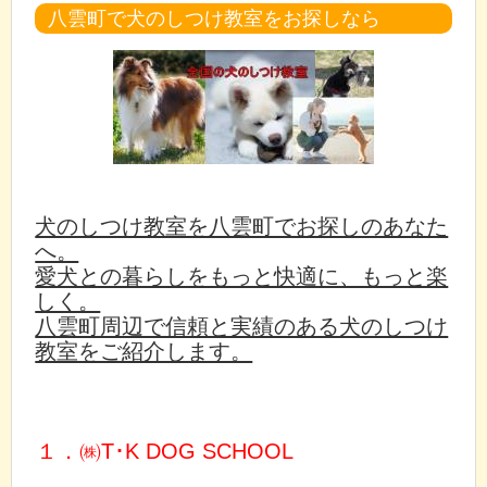
八雲町で犬のしつけ教室をお探しなら
犬のしつけ教室を八雲町でお探しのあなた
へ。
愛犬との暮らしをもっと快適に、もっと楽
しく。
八雲町周辺で信頼と実績のある犬のしつけ
教室をご紹介します。
１．㈱T･K DOG SCHOOL