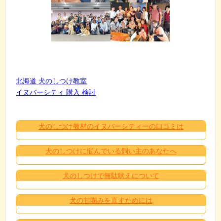
北海道 犬のしつけ教室
イヌバーシティ 購入 検討
犬のしつけ教材のイヌバーシティーの口コミは
犬のしつけに悩んでいる飼い主のあなたへ
犬のしつけで無駄吠えについて
犬の甘噛みを直すためには