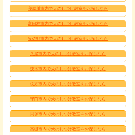
寝屋川市内で犬のしつけ教室をお探しなら
富田林市内で犬のしつけ教室をお探しなら
泉佐野市内で犬のしつけ教室をお探しなら
八尾市内で犬のしつけ教室をお探しなら
茨木市内で犬のしつけ教室をお探しなら
枚方市内で犬のしつけ教室をお探しなら
守口市内で犬のしつけ教室をお探しなら
貝塚市内で犬のしつけ教室をお探しなら
高槻市内で犬のしつけ教室をお探しなら