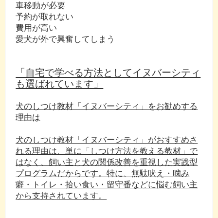
車移動が必要
予約が取れない
費用が高い
愛犬が外で興奮してしまう
「自宅で学べる方法としてイヌバーシティ
も選ばれています」
犬のしつけ教材「イヌバーシティ」をお勧めする
理由は
犬のしつけ教材「イヌバーシティ」がおすすめさ
れる理由は、単に「しつけ方法を教える教材」で
はなく、飼い主と犬の関係改善を重視した実践型
プログラムだからです。特に、無駄吠え・噛み
癖・トイレ・拾い食い・留守番などに悩む飼い主
から支持されています。