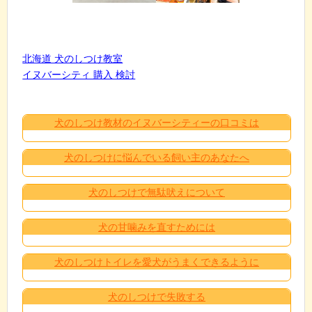
北海道 犬のしつけ教室
イヌバーシティ 購入 検討
犬のしつけ教材のイヌバーシティーの口コミは
犬のしつけに悩んでいる飼い主のあなたへ
犬のしつけで無駄吠えについて
犬の甘噛みを直すためには
犬のしつけトイレを愛犬がうまくできるように
犬のしつけで失敗する