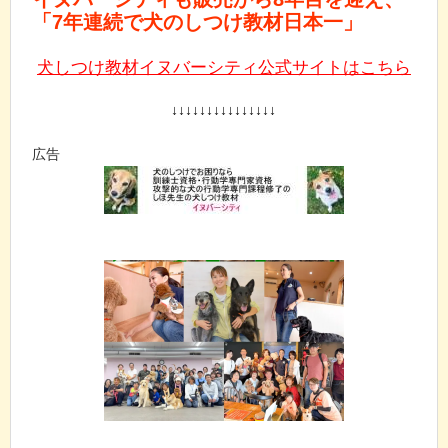
「7年連続で犬のしつけ教材日本一」
犬しつけ教材イヌバーシティ公式サイトはこちら
↓↓↓↓↓↓↓↓↓↓↓↓↓↓↓
広告