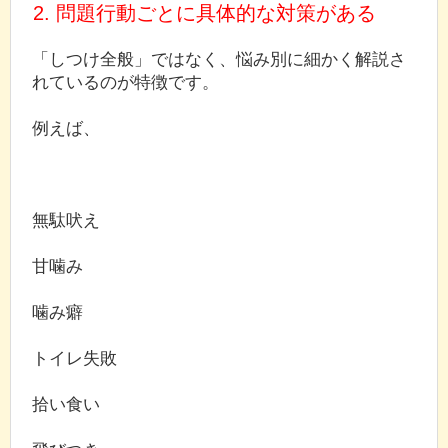
2. 問題行動ごとに具体的な対策がある
「しつけ全般」ではなく、悩み別に細かく解説さ
れているのが特徴です。
例えば、
無駄吠え
甘噛み
噛み癖
トイレ失敗
拾い食い