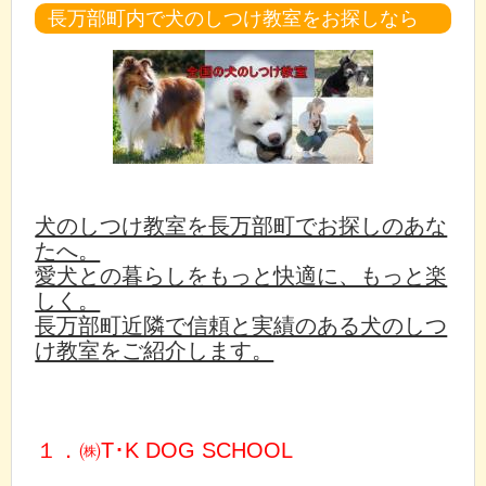
長万部町内で犬のしつけ教室をお探しなら
犬のしつけ教室を長万部町でお探しのあな
たへ。
愛犬との暮らしをもっと快適に、もっと楽
しく。
長万部町近隣で信頼と実績のある犬のしつ
け教室をご紹介します。
１．㈱T･K DOG SCHOOL