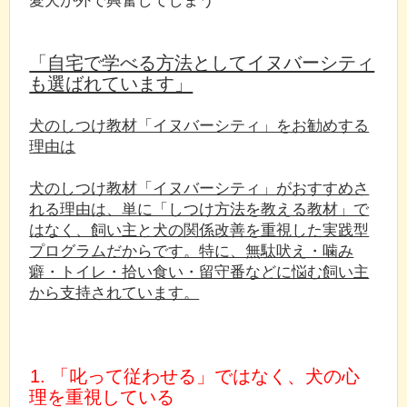
「自宅で学べる方法としてイヌバーシティ
も選ばれています」
犬のしつけ教材「イヌバーシティ」をお勧めする
理由は
犬のしつけ教材「イヌバーシティ」がおすすめさ
れる理由は、単に「しつけ方法を教える教材」で
はなく、飼い主と犬の関係改善を重視した実践型
プログラムだからです。特に、無駄吠え・噛み
癖・トイレ・拾い食い・留守番などに悩む飼い主
から支持されています。
1. 「叱って従わせる」ではなく、犬の心
理を重視している