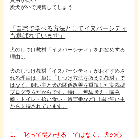
愛犬が外で興奮してしまう
「自宅で学べる方法としてイヌバーシティ
も選ばれています」
犬のしつけ教材「イヌバーシティ」をお勧めする
理由は
犬のしつけ教材「イヌバーシティ」がおすすめさ
れる理由は、単に「しつけ方法を教える教材」で
はなく、飼い主と犬の関係改善を重視した実践型
プログラムだからです。特に、無駄吠え・噛み
癖・トイレ・拾い食い・留守番などに悩む飼い主
から支持されています。
1. 「叱って従わせる」ではなく、犬の心