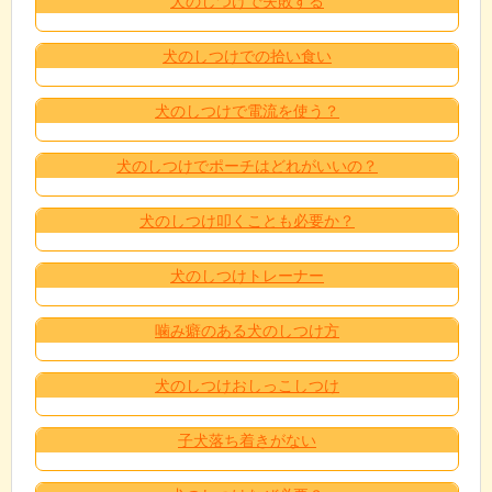
犬のしつけで失敗する
犬のしつけでの拾い食い
犬のしつけで電流を使う？
犬のしつけでポーチはどれがいいの？
犬のしつけ叩くことも必要か？
犬のしつけトレーナー
噛み癖のある犬のしつけ方
犬のしつけおしっこしつけ
子犬落ち着きがない