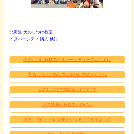
北海道 犬のしつけ教室
イヌバーシティ 購入 検討
犬のしつけ教材のイヌバーシティーの口コミは
犬のしつけに悩んでいる飼い主のあなたへ
犬のしつけで無駄吠えについて
犬の甘噛みを直すためには
犬のしつけトイレを愛犬がうまくできるように