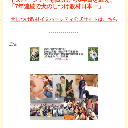
「7年連続で犬のしつけ教材日本一」
犬しつけ教材イヌバーシティ公式サイトはこちら
↓↓↓↓↓↓↓↓↓↓↓↓↓↓↓
広告