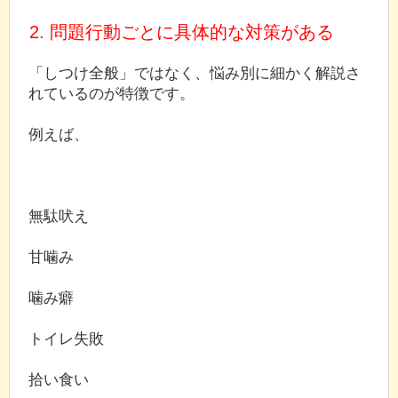
2. 問題行動ごとに具体的な対策がある
「しつけ全般」ではなく、悩み別に細かく解説さ
れているのが特徴です。
例えば、
無駄吠え
甘噛み
噛み癖
トイレ失敗
拾い食い