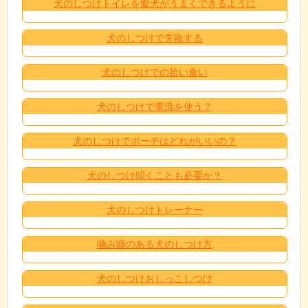
犬のしつけトイレを愛犬がうまくできるように
犬のしつけで失敗する
犬のしつけでの拾い食い
犬のしつけで電流を使う？
犬のしつけでポーチはどれがいいの？
犬のしつけ叩くことも必要か？
犬のしつけトレーナー
噛み癖のある犬のしつけ方
犬のしつけおしっこしつけ