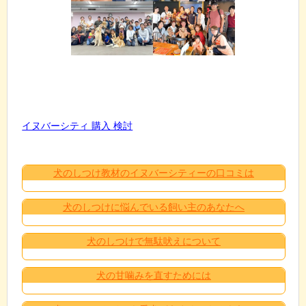
イヌバーシティ 購入 検討
犬のしつけ教材のイヌバーシティーの口コミは
犬のしつけに悩んでいる飼い主のあなたへ
犬のしつけで無駄吠えについて
犬の甘噛みを直すためには