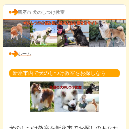
新座市 犬のしつけ教室
ホーム
新座市内で犬のしつけ教室をお探しなら
犬のしつけ教室を新座市でお探しのあなた