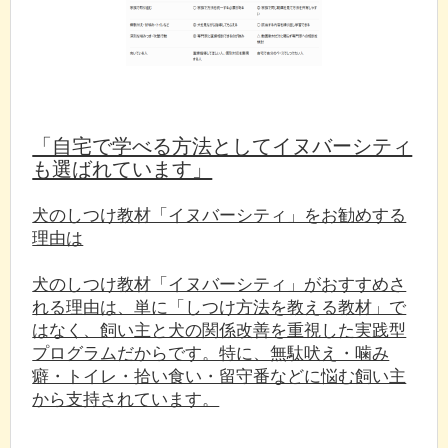
「自宅で学べる方法としてイヌバーシティ
も選ばれています」
犬のしつけ教材「イヌバーシティ」をお勧めする
理由は
犬のしつけ教材「イヌバーシティ」がおすすめさ
れる理由は、単に「しつけ方法を教える教材」で
はなく、飼い主と犬の関係改善を重視した実践型
プログラムだからです。特に、無駄吠え・噛み
癖・トイレ・拾い食い・留守番などに悩む飼い主
から支持されています。