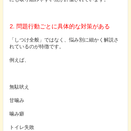
2. 問題行動ごとに具体的な対策がある
「しつけ全般」ではなく、悩み別に細かく解説さ
れているのが特徴です。
例えば、
無駄吠え
甘噛み
噛み癖
トイレ失敗