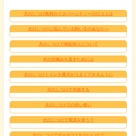
犬のしつけ教材のイヌバーシティーの口コミは
犬のしつけに悩んでいる飼い主のあなたへ
犬のしつけで無駄吠えについて
犬の甘噛みを直すためには
犬のしつけトイレを愛犬がうまくできるように
犬のしつけで失敗する
犬のしつけでの拾い食い
犬のしつけで電流を使う？
犬のしつけでポーチはどれがいいの？