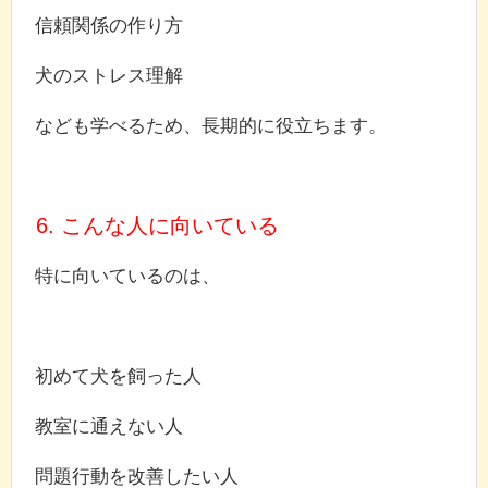
信頼関係の作り方
犬のストレス理解
なども学べるため、長期的に役立ちます。
6. こんな人に向いている
特に向いているのは、
初めて犬を飼った人
教室に通えない人
問題行動を改善したい人