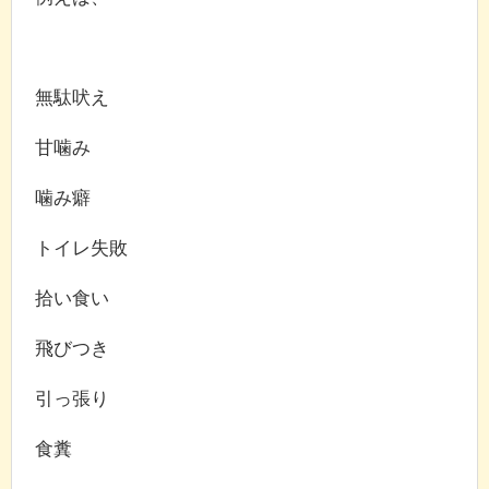
無駄吠え
甘噛み
噛み癖
トイレ失敗
拾い食い
飛びつき
引っ張り
食糞