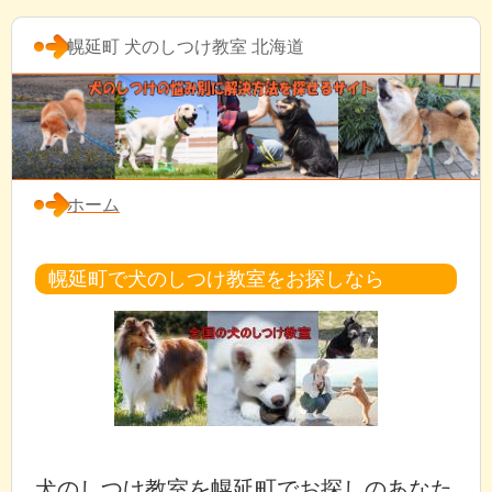
幌延町 犬のしつけ教室 北海道
ホーム
幌延町で犬のしつけ教室をお探しなら
犬のしつけ教室を幌延町でお探しのあなた