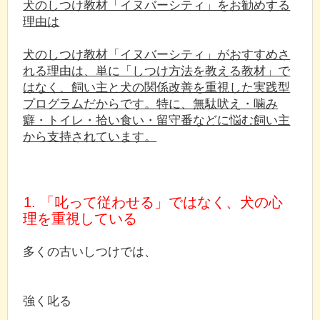
犬のしつけ教材「イヌバーシティ」をお勧めする
理由は
犬のしつけ教材「イヌバーシティ」がおすすめさ
れる理由は、単に「しつけ方法を教える教材」で
はなく、飼い主と犬の関係改善を重視した実践型
プログラムだからです。特に、無駄吠え・噛み
癖・トイレ・拾い食い・留守番などに悩む飼い主
から支持されています。
1. 「叱って従わせる」ではなく、犬の心
理を重視している
多くの古いしつけでは、
強く叱る