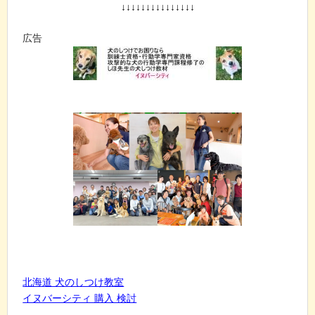
↓↓↓↓↓↓↓↓↓↓↓↓↓↓↓
広告
北海道 犬のしつけ教室
イヌバーシティ 購入 検討