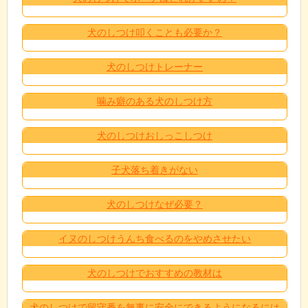
犬のしつけ叩くことも必要か？
犬のしつけトレーナー
噛み癖のある犬のしつけ方
犬のしつけおしっこしつけ
子犬落ち着きがない
犬のしつけなぜ必要？
イヌのしつけうんち食べるのをやめさせたい
犬のしつけでおすすめの教材は
犬のしつけで留守番を無事に安全にできるようになるには