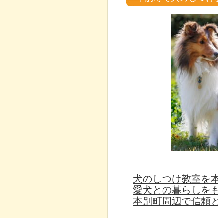
犬のしつけ教室を
愛犬との暮らしを
本別町周辺で信頼