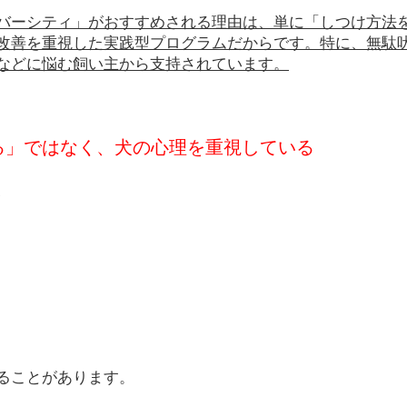
バーシティ」がおすすめされる理由は、単に「しつけ方法
改善を重視した実践型プログラムだからです。特に、無駄
などに悩む飼い主から支持されています。
せる」ではなく、犬の心理を重視している
、
ることがあります。