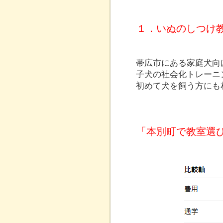
１．いぬのしつけ
帯広市にある家庭犬向
子犬の社会化トレーニ
初めて犬を飼う方にも
「本別町で教室選