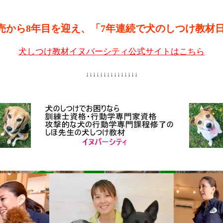
売から8年目を迎え、「7年連続で犬のしつけ教材
犬しつけ教材イヌバーシティ公式サイトはこちら
↓↓↓↓↓↓↓↓↓↓↓↓↓↓↓