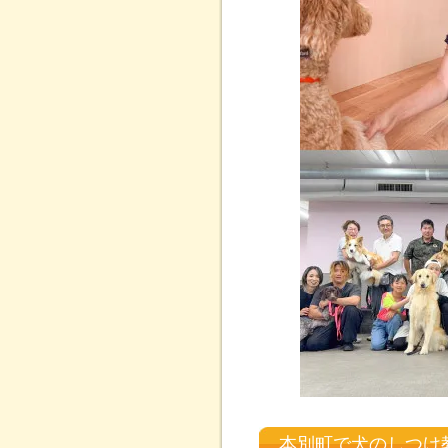
本別町で犬のしつけ