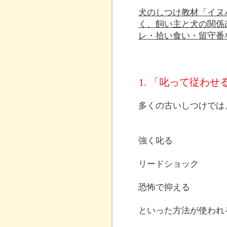
犬のしつけ教材「イヌ
く、飼い主と犬の関係
レ・拾い食い・留守番
1. 「叱って従わ
多くの古いしつけでは
強く叱る
リードショック
恐怖で抑える
といった方法が使われ