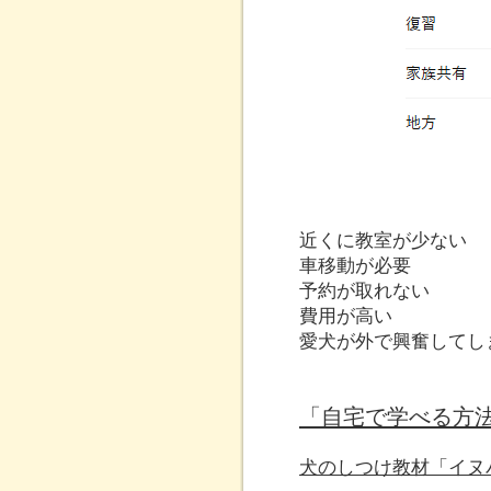
近くに教室が少ない
車移動が必要
予約が取れない
費用が高い
愛犬が外で興奮してし
「自宅で学べる方
犬のしつけ教材「イヌ