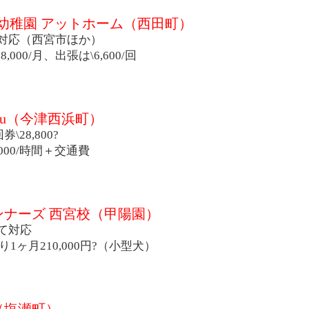
 犬の幼稚園 アットホーム（西田町）
対応（西宮市ほか）
000/月、出張は\6,600/回
hou（今津西浜町）
\28,800?
000/時間＋交通費
ナーズ 西宮校（甲陽園）
て対応
かり1ヶ月210,000円?（小型犬）