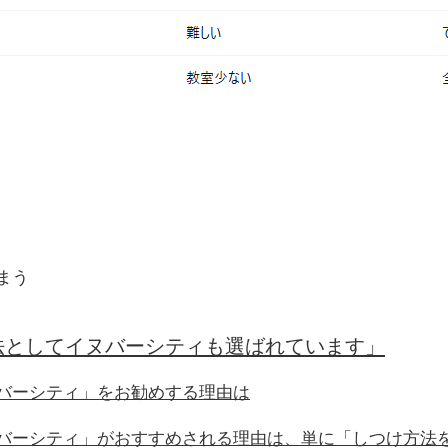
まう
法としてイヌバーシティも選ばれています」
バーシティ」をお勧めする理由は
バーシティ」がおすすめされる理由は、単に「しつけ方法