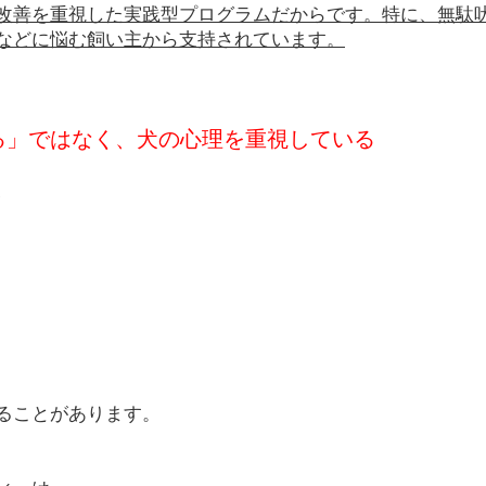
改善を重視した実践型プログラムだからです。特に、無駄
などに悩む飼い主から支持されています。
せる」ではなく、犬の心理を重視している
、
ることがあります。