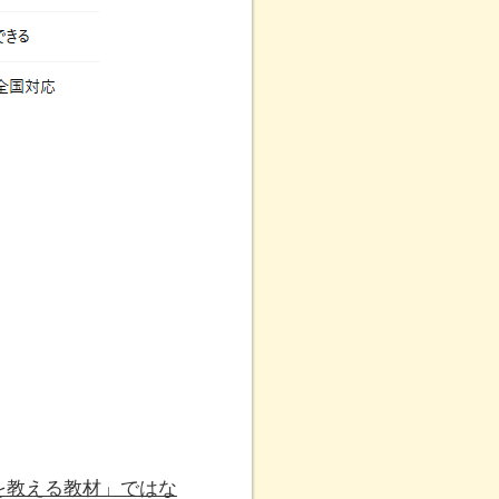
を教える教材」ではな