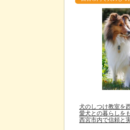
犬のしつけ教室を
愛犬との暮らしを
西宮市内で信頼と