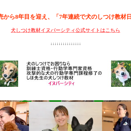
売から8年目を迎え、「7年連続で犬のしつけ教材
犬しつけ教材イヌバーシティ公式サイトはこちら
↓↓↓↓↓↓↓↓↓↓↓↓↓↓↓